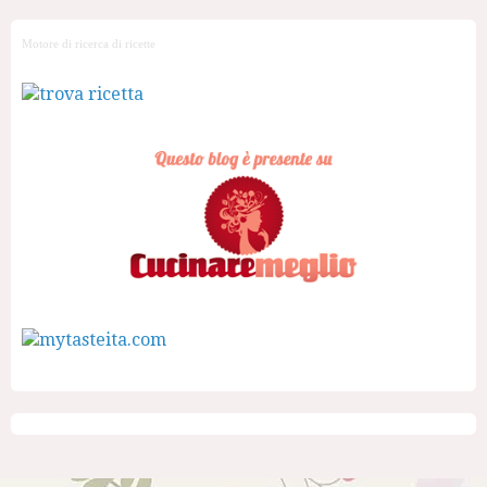
Motore di ricerca di ricette