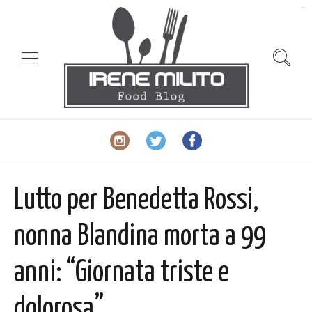
slot gacor
Lutto per Benedetta Rossi,
nonna Blandina morta a 99
anni: “Giornata triste e
dolorosa”