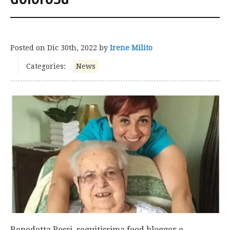
Posted on
Dic 30th, 2022
by
Irene Milito
Categories:
News
Benedetta Rossi, seguitissima food blogger e