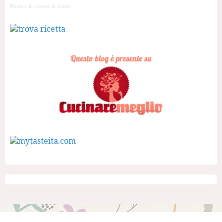
Motore di ricerca di ricette