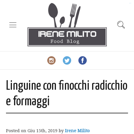
slot gacor
Linguine con finocchi radicchio
e formaggi
Posted on
Giu 15th, 2019
by
Irene Milito