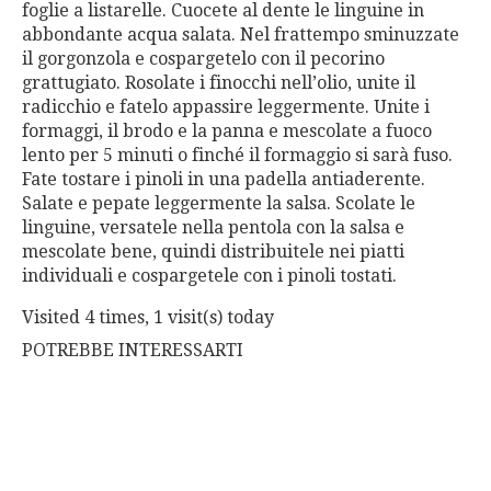
foglie a listarelle. Cuocete al dente le linguine in
abbondante acqua salata. Nel frattempo sminuzzate
il gorgonzola e cospargetelo con il pecorino
grattugiato. Rosolate i finocchi nell’olio, unite il
radicchio e fatelo appassire leggermente. Unite i
formaggi, il brodo e la panna e mescolate a fuoco
lento per 5 minuti o finché il formaggio si sarà fuso.
Fate tostare i pinoli in una padella antiaderente.
Salate e pepate leggermente la salsa. Scolate le
linguine, versatele nella pentola con la salsa e
mescolate bene, quindi distribuitele nei piatti
individuali e cospargetele con i pinoli tostati.
Visited 4 times, 1 visit(s) today
POTREBBE INTERESSARTI