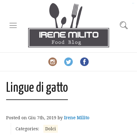
slot gacor
Lingue di gatto
Posted on
Giu 7th, 2019
by
Irene Milito
Categories:
Dolci