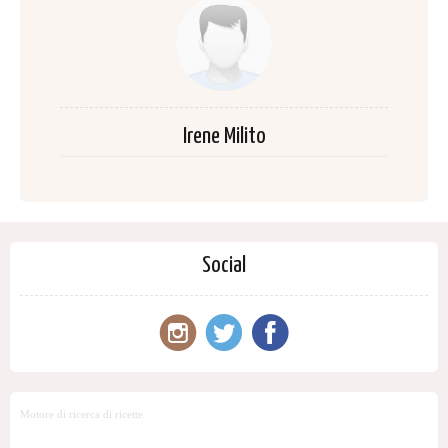
Irene Milito
Social
Motore di ricerca di ricette