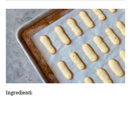
Ingredienti: