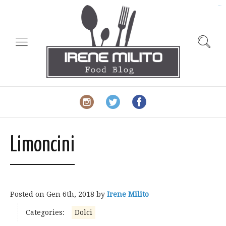
slot gacor
Limoncini
Posted on
Gen 6th, 2018
by
Irene Milito
Categories:
Dolci