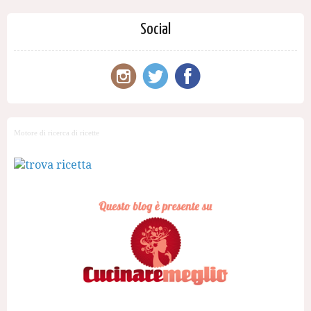
Social
Motore di ricerca di ricette