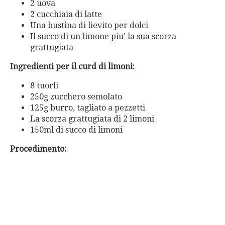
2 uova
2 cucchiaia di latte
Una bustina di lievito per dolci
Il succo di un limone piu’ la sua scorza
grattugiata
Ingredienti per il curd di limoni:
8 tuorli
250g zucchero semolato
125g burro, tagliato a pezzetti
La scorza grattugiata di 2 limoni
150ml di succo di limoni
Procedimento: