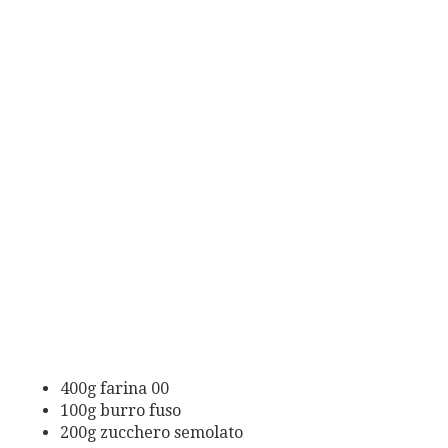
400g farina 00
100g burro fuso
200g zucchero semolato