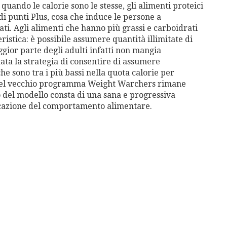
uando le calorie sono le stesse, gli alimenti proteici
i punti Plus, cosa che induce le persone a
ti. Agli alimenti che hanno più grassi e carboidrati
ristica: è possibile assumere quantità illimitate di
gior parte degli adulti infatti non mangia
tata la strategia di consentire di assumere
e sono tra i più bassi nella quota calorie per
 del vecchio programma Weight Warchers rimane
del modello consta di una sana e progressiva
ificazione del comportamento alimentare.