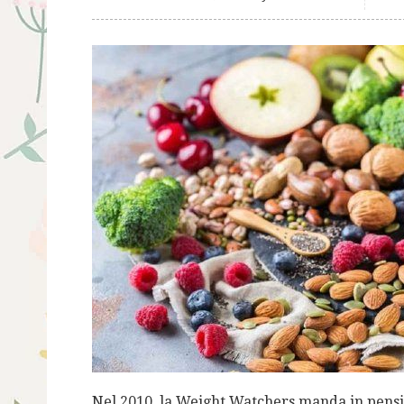
Nel 2010, la Weight Watchers manda in pensio