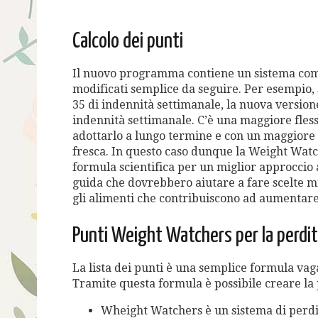
Calcolo dei punti
Il nuovo programma contiene un sistema com
modificati semplice da seguire. Per esempio, 
35 di indennità settimanale, la nuova versio
indennità settimanale. C’è una maggiore fless
adottarlo a lungo termine e con un maggiore
fresca. In questo caso dunque la Weight Watc
formula scientifica per un miglior approccio a
guida che dovrebbero aiutare a fare scelte mig
gli alimenti che contribuiscono ad aumentare i
Punti Weight Watchers per la perdit
La lista dei punti è una semplice formula va
Tramite questa formula è possibile creare la 
Wheight Watchers è un sistema di perdit