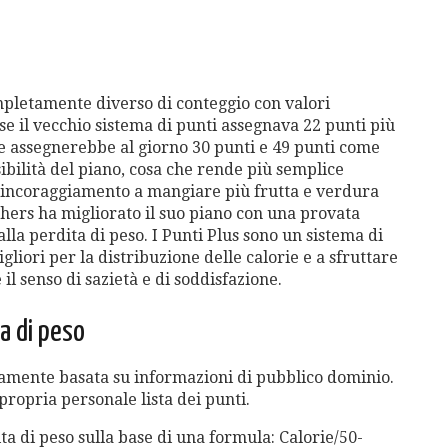
pletamente diverso di conteggio con valori
se il vecchio sistema di punti assegnava 22 punti più
ne assegnerebbe al giorno 30 punti e 49 punti come
ibilità del piano, cosa che rende più semplice
 incoraggiamento a mangiare più frutta e verdura
hers ha migliorato il suo piano con una provata
lla perdita di peso. I Punti Plus sono un sistema di
liori per la distribuzione delle calorie e a sfruttare
l senso di sazietà e di soddisfazione.
a di peso
gamente basata su informazioni di pubblico dominio.
propria personale lista dei punti.
a di peso sulla base di una formula: Calorie/50-