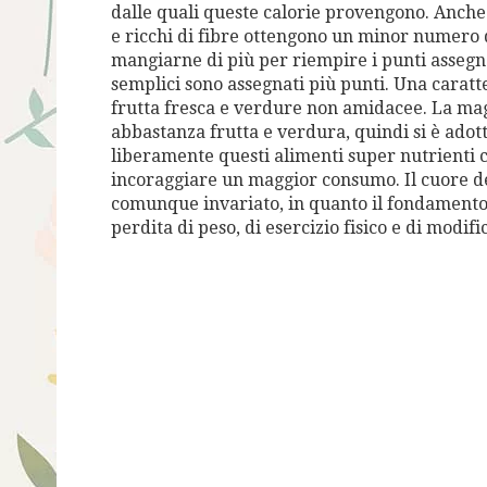
dalle quali queste calorie provengono. Anche q
e ricchi di fibre ottengono un minor numero d
mangiarne di più per riempire i punti assegna
semplici sono assegnati più punti. Una caratte
frutta fresca e verdure non amidacee. La mag
abbastanza frutta e verdura, quindi si è adot
liberamente questi alimenti super nutrienti ch
incoraggiare un maggior consumo. Il cuore
comunque invariato, in quanto il fondamento 
perdita di peso, di esercizio fisico e di mod