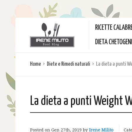
RICETTE CALABR
DIETA CHETOGEN
Home
Diete e Rimedi naturali
La dieta a punti 
La dieta a punti Weight 
Posted on
Gen 27th, 2019
by
Irene Milito
Cate