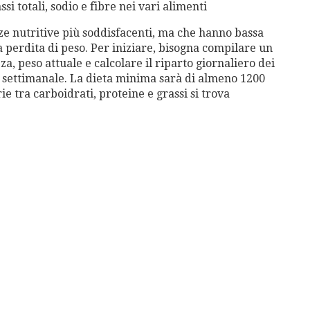
si totali, sodio e fibre nei vari alimenti
nze nutritive più soddisfacenti, ma che hanno bassa
la perdita di peso. Per iniziare, bisogna compilare un
zza, peso attuale e calcolare il riparto giornaliero dei
o settimanale. La dieta minima sarà di almeno 1200
rie tra carboidrati, proteine e grassi si trova