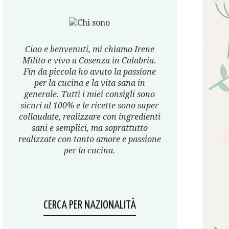
Ciao e benvenuti, mi chiamo Irene
Milito e vivo a Cosenza in Calabria.
Fin da piccola ho avuto la passione
per la cucina e la vita sana in
generale. Tutti i miei consigli sono
sicuri al 100% e le ricette sono super
collaudate, realizzare con ingredienti
sani e semplici, ma soprattutto
realizzate con tanto amore e passione
per la cucina.
CERCA PER NAZIONALITÀ