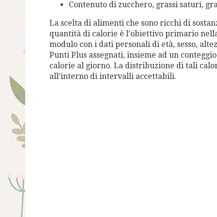
Contenuto di zucchero, grassi saturi, gras
La scelta di alimenti che sono ricchi di sosta
quantità di calorie è l’obiettivo primario nel
modulo con i dati personali di età, sesso, alte
Punti Plus assegnati, insieme ad un conteggi
calorie al giorno. La distribuzione di tali calo
all’interno di intervalli accettabili.