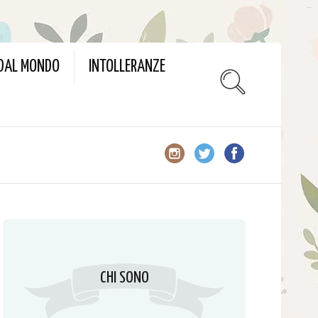
slot gacor
 DAL MONDO
INTOLLERANZE
CHI SONO