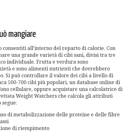
può mangiare
o consentiti all’interno del reparto di calorie. Con
are una grande varietà di cibi sani, divisi tra tre
orico individuale. Frutta e verdura sono
azietà e sono alimenti nutrienti che dovrebbero
 Si può controllare il valore dei cibi a livello di
nca 500-700 cibi più popolari, un database online di
fono cellulare, oppure acquistare una calcolatrice di
vettata Weight Watchers che calcola gli attributi
o segue:
so di metabolizzazione delle proteine e delle fibre
assi
azione di riempimento