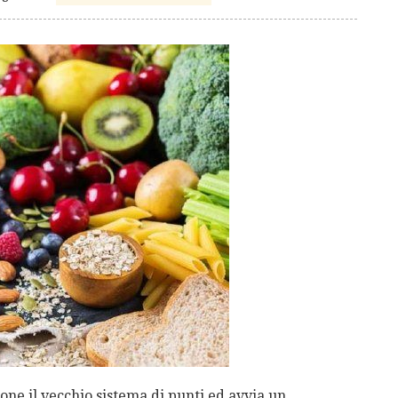
ne il vecchio sistema di punti ed avvia un