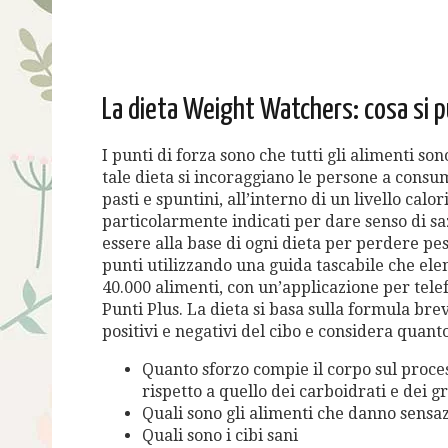
La dieta Weight Watchers: cosa si 
I punti di forza sono che tutti gli alimenti son
tale dieta si incoraggiano le persone a consum
pasti e spuntini, all’interno di un livello cal
particolarmente indicati per dare senso di s
essere alla base di ogni dieta per perdere peso.
punti utilizzando una guida tascabile che ele
40.000 alimenti, con un’applicazione per tele
Punti Plus. La dieta si basa sulla formula bre
positivi e negativi del cibo e considera quant
Quanto sforzo compie il corpo sul proces
rispetto a quello dei carboidrati e dei gr
Quali sono gli alimenti che danno sens
Quali sono i cibi sani