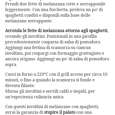
Prendi due fette di melanzana cotte e sovrapponile
leggermente. Con una forchetta, preleva un po’ di
spaghetti conditi e disponili sulla base delle
melanzane sovrapposte.
Arrotola le fette di melanzana attorno agli spaghetti
,
creando gli involtini. Posizionali in una pirofila
precedentemente cosparsa di salsa di pomodoro.
Aggiungi una fettina di scamorza su ciascun
involtino, poi cospargi con formaggio grattugiato e
ancora origano. Aggiungi un po’ di salsa di pomodoro
sopra.
Cuoci in forno a 220°C con il grill acceso per circa 10
minuti, o fino a quando la scamorza si fonde e
diventa filante.
Sforna gli involtini e servili caldi o tiepidi, per
un’esperienza culinaria unica.
Con questi involtini di melanzane con spaghetti,
avrai la garanzia di
stupire il palato
con una