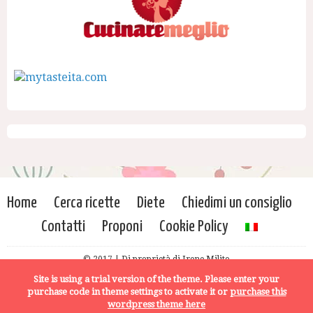
Home
Cerca ricette
Diete
Chiedimi un consiglio
Contatti
Proponi
Cookie Policy
© 2017 | Di proprietà di Irene Milito
Site is using a trial version of the theme. Please enter your
purchase code in theme settings to activate it or
purchase this
wordpress theme here