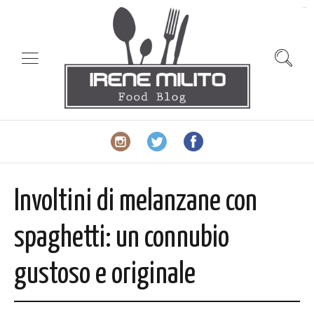
slot gacor
Involtini di melanzane con
spaghetti: un connubio
gustoso e originale