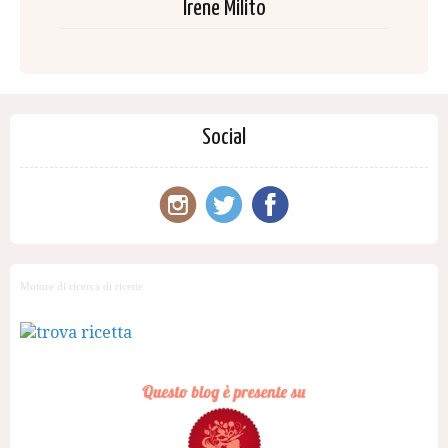
Irene Milito
Social
Motore di ricerca di ricette