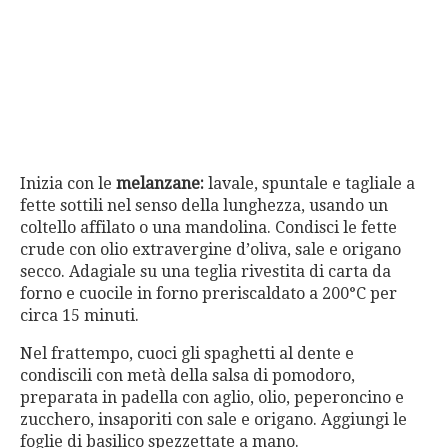
Inizia con le
melanzane:
lavale, spuntale e tagliale a
fette sottili nel senso della lunghezza, usando un
coltello affilato o una mandolina. Condisci le fette
crude con olio extravergine d’oliva, sale e origano
secco. Adagiale su una teglia rivestita di carta da
forno e cuocile in forno preriscaldato a 200°C per
circa 15 minuti.
Nel frattempo, cuoci gli spaghetti al dente e
condiscili con metà della salsa di pomodoro,
preparata in padella con aglio, olio, peperoncino e
zucchero, insaporiti con sale e origano. Aggiungi le
foglie di basilico spezzettate a mano.