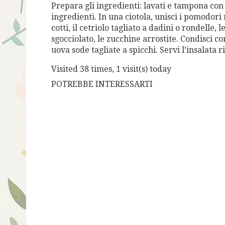
Prepara gli ingredienti: lavati e tampona con 
ingredienti. In una ciotola, unisci i pomodori ro
cotti, il cetriolo tagliato a dadini o rondelle, 
sgocciolato, le zucchine arrostite. Condisci con
uova sode tagliate a spicchi. Servi l’insalata 
Visited 38 times, 1 visit(s) today
POTREBBE INTERESSARTI