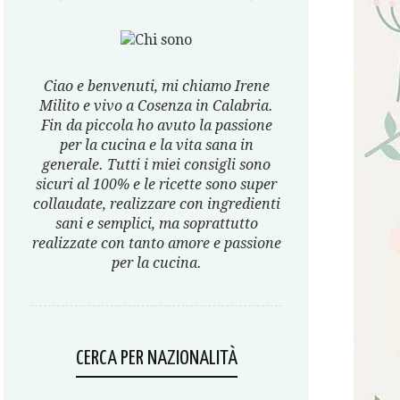
Ciao e benvenuti, mi chiamo Irene
Milito e vivo a Cosenza in Calabria.
Fin da piccola ho avuto la passione
per la cucina e la vita sana in
generale. Tutti i miei consigli sono
sicuri al 100% e le ricette sono super
collaudate, realizzare con ingredienti
sani e semplici, ma soprattutto
realizzate con tanto amore e passione
per la cucina.
CERCA PER NAZIONALITÀ