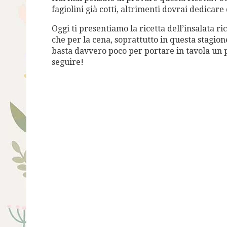
fagiolini già cotti, altrimenti dovrai dedicare
Oggi ti presentiamo la ricetta dell’insalata ri
che per la cena, soprattutto in questa stagion
basta davvero poco per portare in tavola un pi
seguire!