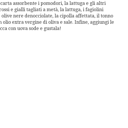
carta assorbente i pomodori, la lattuga e gli altri
ssi e gialli tagliati a metà, la lattuga, i fagiolini
le olive nere denocciolate, la cipolla affettata, il tonno
 olio extra vergine di oliva e sale. Infine, aggiungi le
ricca con uova sode e gustala!