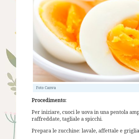
Foto Canva
Procedimento:
Per iniziare, cuoci le uova in una pentola amp
raffreddate, tagliale a spicchi.
Prepara le zucchine: lavale, affettale e grigli