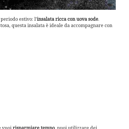
periodo estivo: l’
insalata ricca con uova sode
.
stosa, questa insalata è ideale da accompagnare con
e vuoi
risparmiare tempo
, puoi utilizzare dei