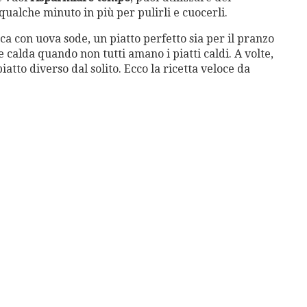
 qualche minuto in più per pulirli e cuocerli.
cca con uova sode, un piatto perfetto sia per il pranzo
e calda quando non tutti amano i piatti caldi. A volte,
atto diverso dal solito. Ecco la ricetta veloce da