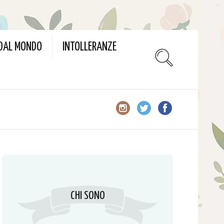
slot gacor
 DAL MONDO
INTOLLERANZE
CHI SONO