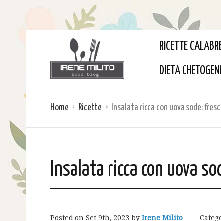
RICETTE CALABR
DIETA CHETOGEN
Home
Ricette
Insalata ricca con uova sode: fres
Insalata ricca con uova so
Posted on
Set 9th, 2023
by
Irene Milito
Catego