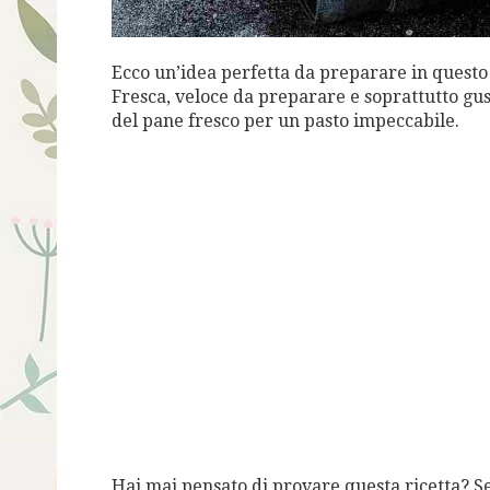
Ecco un’idea perfetta da preparare in questo 
Fresca, veloce da preparare e soprattutto gu
del pane fresco per un pasto impeccabile.
Hai mai pensato di provare questa ricetta? S