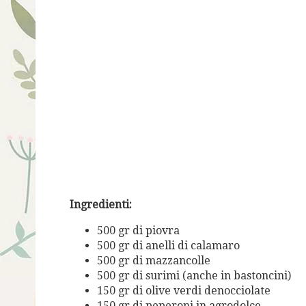
Ingredienti:
500 gr di piovra
500 gr di anelli di calamaro
500 gr di mazzancolle
500 gr di surimi (anche in bastoncini)
150 gr di olive verdi denocciolate
150 gr di peperoni in agrodolce