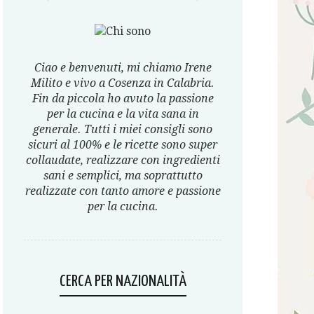
Ciao e benvenuti, mi chiamo Irene
Milito e vivo a Cosenza in Calabria.
Fin da piccola ho avuto la passione
per la cucina e la vita sana in
generale. Tutti i miei consigli sono
sicuri al 100% e le ricette sono super
collaudate, realizzare con ingredienti
sani e semplici, ma soprattutto
realizzate con tanto amore e passione
per la cucina.
CERCA PER NAZIONALITÀ