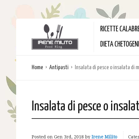
RICETTE CALABR
DIETA CHETOGEN
Home
Antipasti
Insalata di pesce o insalata di 
Insalata di pesce o insala
Posted on
Gen 3rd, 2018
by
Irene Milito
Categ