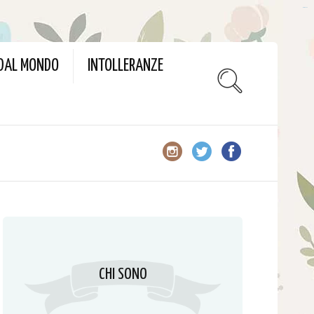
slot gacor
 DAL MONDO
INTOLLERANZE
CHI SONO