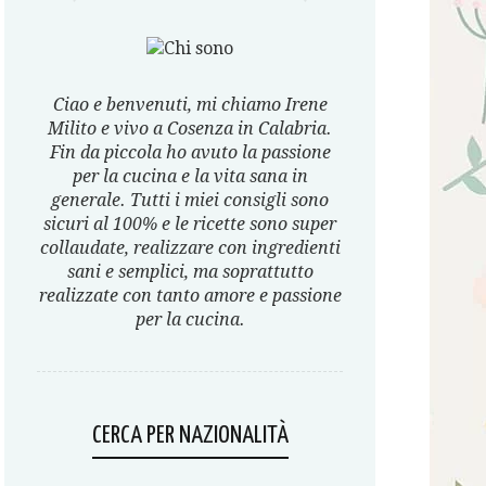
Ciao e benvenuti, mi chiamo Irene
Milito e vivo a Cosenza in Calabria.
Fin da piccola ho avuto la passione
per la cucina e la vita sana in
generale. Tutti i miei consigli sono
sicuri al 100% e le ricette sono super
collaudate, realizzare con ingredienti
sani e semplici, ma soprattutto
realizzate con tanto amore e passione
per la cucina.
CERCA PER NAZIONALITÀ