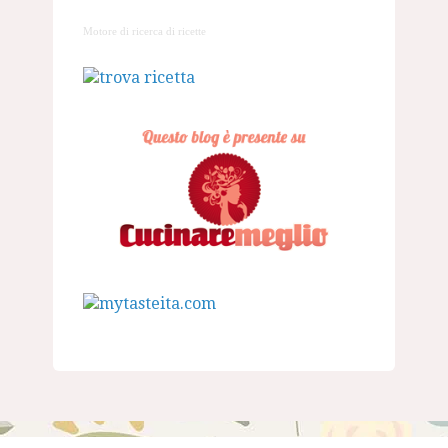
Motore di ricerca di ricette