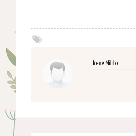
Irene Milito