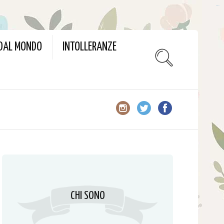
slot gacor
 DAL MONDO
INTOLLERANZE
CHI SONO