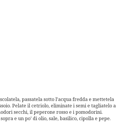
scolatela, passatela sotto l’acqua fredda e mettetela
io. Pelate il cetriolo, eliminate i semi e tagliatelo a
omodori secchi, il peperone rosso e i pomodorini.
opra e un po’ di olio, sale, basilico, cipolla e pepe.