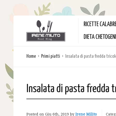
RICETTE CALABR
DIETA CHETOGEN
Home
Primi piatti
Insalata di pasta fredda tricol
Insalata di pasta fredda t
Posted on
Giu 6th, 2019
by
Irene Milito
Categ