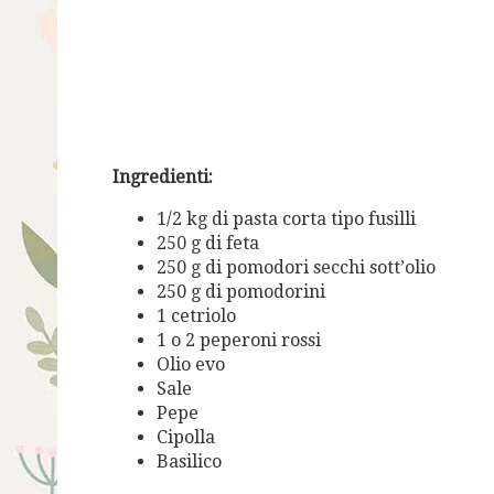
Ingredienti:
1/2 kg di pasta corta tipo fusilli
250 g di feta
250 g di pomodori secchi sott’olio
250 g di pomodorini
1 cetriolo
1 o 2 peperoni rossi
Olio evo
Sale
Pepe
Cipolla
Basilico