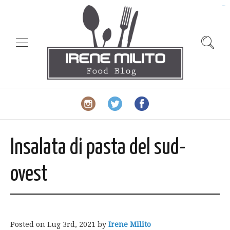
slot gacor
Insalata di pasta del sud-
ovest
Posted on
Lug 3rd, 2021
by
Irene Milito