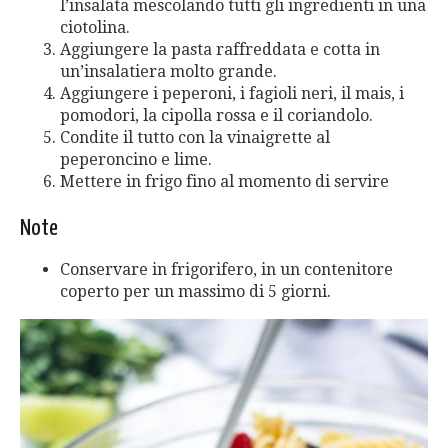
l’insalata mescolando tutti gli ingredienti in una
ciotolina.
Aggiungere la pasta raffreddata e cotta in
un’insalatiera molto grande.
Aggiungere i peperoni, i fagioli neri, il mais, i
pomodori, la cipolla rossa e il coriandolo.
Condite il tutto con la vinaigrette al
peperoncino e lime.
Mettere in frigo fino al momento di servire
Note
Conservare in frigorifero, in un contenitore
coperto per un massimo di 5 giorni.