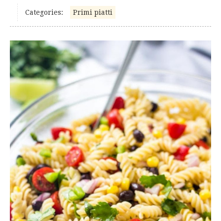
Categories:
Primi piatti