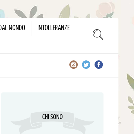
slot gacor
 DAL MONDO
INTOLLERANZE
CHI SONO