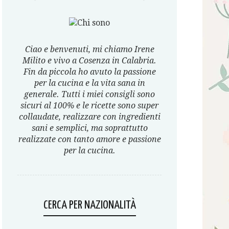
Ciao e benvenuti, mi chiamo Irene
Milito e vivo a Cosenza in Calabria.
Fin da piccola ho avuto la passione
per la cucina e la vita sana in
generale. Tutti i miei consigli sono
sicuri al 100% e le ricette sono super
collaudate, realizzare con ingredienti
sani e semplici, ma soprattutto
realizzate con tanto amore e passione
per la cucina.
CERCA PER NAZIONALITÀ