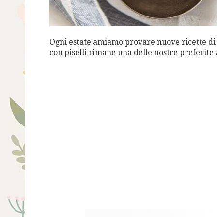
Ogni estate amiamo provare nuove ricette d
con piselli rimane una delle nostre preferit