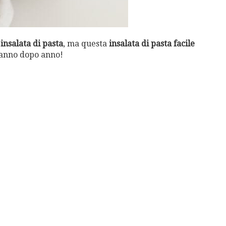
i
insalata di pasta
, ma questa
insalata di pasta facile
e anno dopo anno!