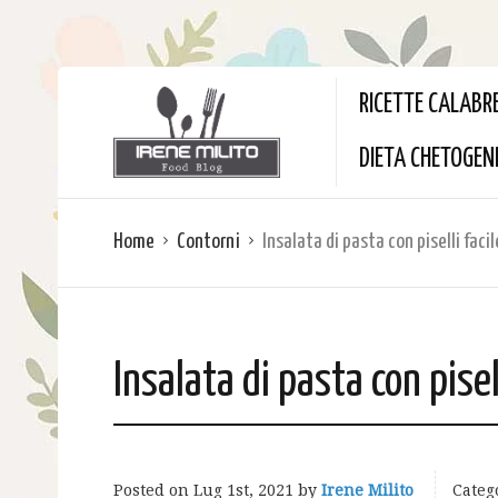
RICETTE CALABR
DIETA CHETOGEN
Home
Contorni
Insalata di pasta con piselli facil
Insalata di pasta con pisell
Posted on
Lug 1st, 2021
by
Irene Milito
Categ