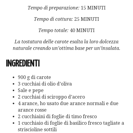
Tempo di preparazione:
15 MINUTI
Tempo di cottura:
25 MINUTI
Tempo totale:
40 MINUTI
La tostatura delle carote esalta la loro dolcezza
naturale creando un’ottima base per un’insalata.
INGREDIENTI
900 g di carote
3 cucchiai di olio d’oliva
Sale e pepe
2 cucchiai di sciroppo d’acero
4 arance, ho usato due arance normali e due
arance rosse
2 cucchiaini di foglie di timo fresco
1 cucchiaio di foglie di basilico fresco tagliate a
striscioline sottili