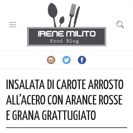
slot gacor
INSALATA DI CAROTE ARROSTO
ALL’ACERO CON ARANCE ROSSE
E GRANA GRATTUGIATO