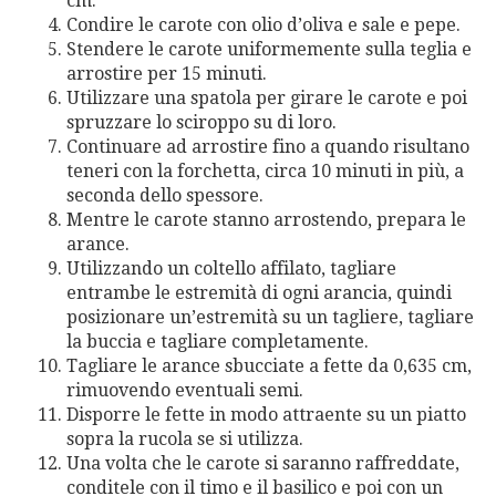
cm.
Condire le carote con olio d’oliva e sale e pepe.
Stendere le carote uniformemente sulla teglia e
arrostire per 15 minuti.
Utilizzare una spatola per girare le carote e poi
spruzzare lo sciroppo su di loro.
Continuare ad arrostire fino a quando risultano
teneri con la forchetta, circa 10 minuti in più, a
seconda dello spessore.
Mentre le carote stanno arrostendo, prepara le
arance.
Utilizzando un coltello affilato, tagliare
entrambe le estremità di ogni arancia, quindi
posizionare un’estremità su un tagliere, tagliare
la buccia e tagliare completamente.
Tagliare le arance sbucciate a fette da 0,635 cm,
rimuovendo eventuali semi.
Disporre le fette in modo attraente su un piatto
sopra la rucola se si utilizza.
Una volta che le carote si saranno raffreddate,
conditele con il timo e il basilico e poi con un