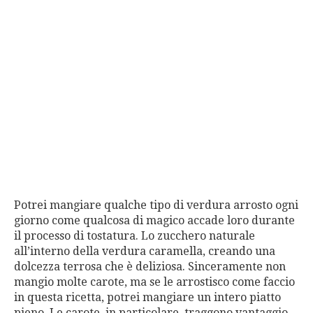
Potrei mangiare qualche tipo di verdura arrosto ogni
giorno come qualcosa di magico accade loro durante
il processo di tostatura. Lo zucchero naturale
all’interno della verdura caramella, creando una
dolcezza terrosa che è deliziosa. Sinceramente non
mangio molte carote, ma se le arrostisco come faccio
in questa ricetta, potrei mangiare un intero piatto
pieno. Le carote, in particolare, traggono vantaggio