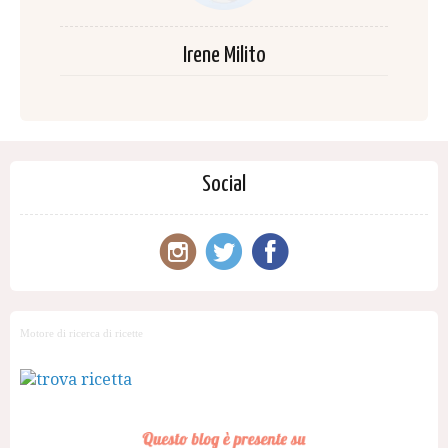
Irene Milito
Social
Motore di ricerca di ricette