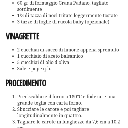
60 gr di formaggio Grana Padano, tagliato
sottilmente
1/3 di tazza di noci tritate leggermente tostate
3 tazze di foglie di rucola baby (opzionale)
VINAGRETTE
2 cucchiai di succo di limone appena spremuto
1 cucchiaio di aceto balsamico
5 cucchiai di olio d’oliva
Sale e pepe q.b.
PROCEDIMENTO
Preriscaldare il forno a 180°C e foderare una
grande teglia con carta forno.
Sbucciare le carote e poi tagliare
longitudinalmente in quattro.
Tagliare le carote in lunghezze da 7,6 cm a 10,2