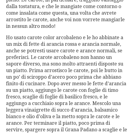
dalla tostatura, e che le mangiate come contorno o
come insalata come questa, una volta che avrete
arrostito le carote, anche voi non vorrete mangiarle
in nessun altro modo!
Ho usato carote color arcobaleno e le ho abbinate a
un mix di fette di arancia rossa e arancia normale,
anche se potresti usare carote e arance normali, se
preferisci. Le carote arcobaleno non hanno un
sapore diverso, ma sono molto attraenti disposte su
un piatto. Prima arrostisco le carote, poi le butto in
un po’ di sciroppo d’acero poco prima che abbiano
finito di cucinare. Dopo aver messo le fette d’arancia
su un piatto, aggiungo le carote con foglie di timo
fresco, scaglie di foglie di basilico fresco, e le
aggiungo a cucchiaio sopra le arance. Mescolo una
leggera vinaigrette di succo d’arancia, balsamico
bianco e olio d’oliva e la metto sopra le carote e le
arance. Per terminare il piatto, poco prima di
servire, spargere sopra il Grana Padano a scaglie e le