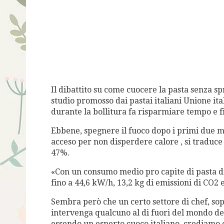
Il dibattito su come cuocere la pasta senza s
studio promosso dai pastai italiani Unione ital
durante la bollitura fa risparmiare tempo e f
Ebbene, spegnere il fuoco dopo i primi due mi
acceso per non disperdere calore , si traduce
47%.
«Con un consumo medio pro capite di pasta di
fino a 44,6 kW/h, 13,2 kg di emissioni di CO2 e
Sembra però che un certo settore di chef, sopr
intervenga qualcuno al di fuori del mondo de
essendo un esperto cuoco italiano, crediamo