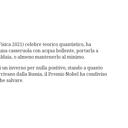
Fisica 2021) celebre teorico quantistico, ha
n una casseruola con acqua bollente, portarla a
 caldaia, o almeno mantenerlo al minimo.
di un inverno per nulla positivo, stando a quanto
rrivano dalla Russia, il Premio Nobel ha condiviso
he salvare.