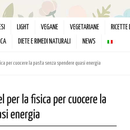
ESI
LIGHT
VEGANE
VEGETARIANE
RICETTE
ICA
DIETE E RIMEDI NATURALI
NEWS
isica per cuocere la pasta senza spendere quasi energia
l per la fisica per cuocere la
si energia