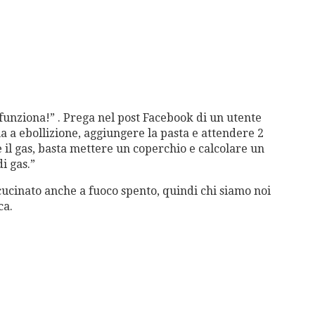
 funziona!” . Prega nel post Facebook di un utente
a a ebollizione, aggiungere la pasta e attendere 2
il gas, basta mettere un coperchio e calcolare un
i gas.”
cucinato anche a fuoco spento, quindi chi siamo noi
ca.