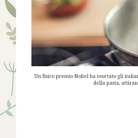
Un fisico premio Nobel ha esortato gli itali
della pasta, attiran