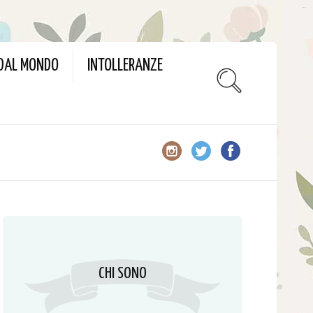
slot gacor
 DAL MONDO
INTOLLERANZE
CHI SONO