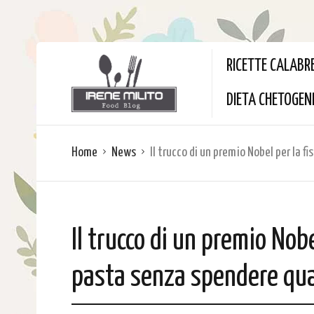
RICETTE CALABR
DIETA CHETOGEN
Home
News
Il trucco di un premio Nobel per la f
Il trucco di un premio Nobe
pasta senza spendere qua