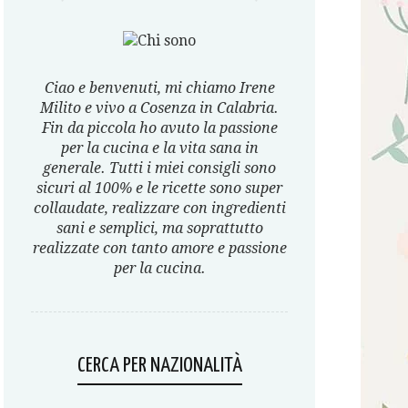
Ciao e benvenuti, mi chiamo Irene
Milito e vivo a Cosenza in Calabria.
Fin da piccola ho avuto la passione
per la cucina e la vita sana in
generale. Tutti i miei consigli sono
sicuri al 100% e le ricette sono super
collaudate, realizzare con ingredienti
sani e semplici, ma soprattutto
realizzate con tanto amore e passione
per la cucina.
CERCA PER NAZIONALITÀ