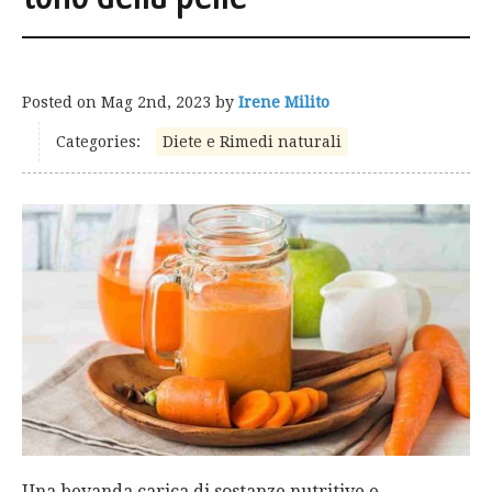
Posted on
Mag 2nd, 2023
by
Irene Milito
Categories:
Diete e Rimedi naturali
Una bevanda carica di sostanze nutritive e