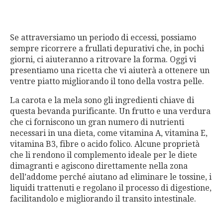
Se attraversiamo un periodo di eccessi, possiamo
sempre ricorrere a frullati depurativi che, in pochi
giorni, ci aiuteranno a ritrovare la forma. Oggi vi
presentiamo una ricetta che vi aiuterà a ottenere un
ventre piatto migliorando il tono della vostra pelle.
La carota e la mela sono gli ingredienti chiave di
questa bevanda purificante. Un frutto e una verdura
che ci forniscono un gran numero di nutrienti
necessari in una dieta, come vitamina A, vitamina E,
vitamina B3, fibre o acido folico. Alcune proprietà
che li rendono il complemento ideale per le diete
dimagranti e agiscono direttamente nella zona
dell’addome perché aiutano ad eliminare le tossine, i
liquidi trattenuti e regolano il processo di digestione,
facilitandolo e migliorando il transito intestinale.