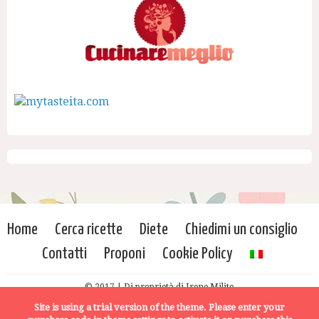
Home
Cerca ricette
Diete
Chiedimi un consiglio
Contatti
Proponi
Cookie Policy
© 2017 | Di proprietà di Irene Milito
Site is using a trial version of the theme. Please enter your