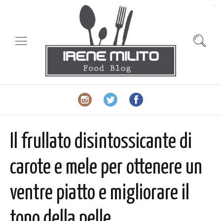
slot gacor
Il frullato disintossicante di
carote e mele per ottenere un
ventre piatto e migliorare il
tono della pelle