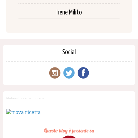
Irene Milito
Social
Motore di ricerca di ricette