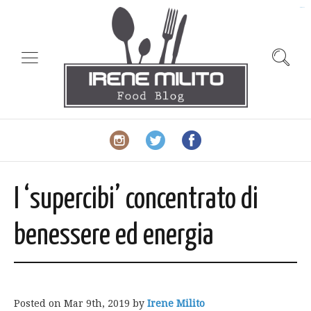
slot gacor
I ‘supercibi’ concentrato di
benessere ed energia
Posted on
Mar 9th, 2019
by
Irene Milito