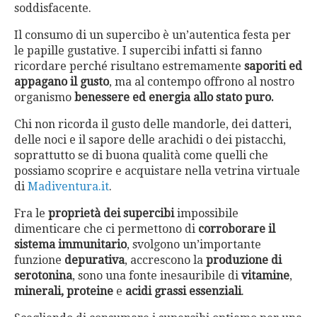
soddisfacente.
Il consumo di un supercibo è un’autentica festa per
le papille gustative. I supercibi infatti si fanno
ricordare perché risultano estremamente
saporiti ed
appagano il gusto
, ma al contempo offrono al nostro
organismo
benessere ed energia allo stato puro.
Chi non ricorda il gusto delle mandorle, dei datteri,
delle noci e il sapore delle arachidi o dei pistacchi,
soprattutto se di buona qualità come quelli che
possiamo scoprire e acquistare nella vetrina virtuale
di
Madiventura.it
.
Fra le
proprietà dei supercibi
impossibile
dimenticare che ci permettono di
corroborare il
sistema immunitario
, svolgono un’importante
funzione
depurativa
, accrescono la
produzione di
serotonina
, sono una fonte inesauribile di
vitamine
,
minerali, proteine
e
acidi grassi essenziali
.