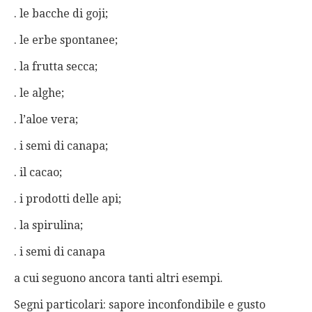
. le bacche di goji;
. le erbe spontanee;
. la frutta secca;
. le alghe;
. l’aloe vera;
. i semi di canapa;
. il cacao;
. i prodotti delle api;
. la spirulina;
. i semi di canapa
a cui seguono ancora tanti altri esempi.
Segni particolari: sapore inconfondibile e gusto