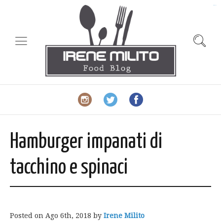
slot gacor
Hamburger impanati di
tacchino e spinaci
Posted on
Ago 6th, 2018
by
Irene Milito