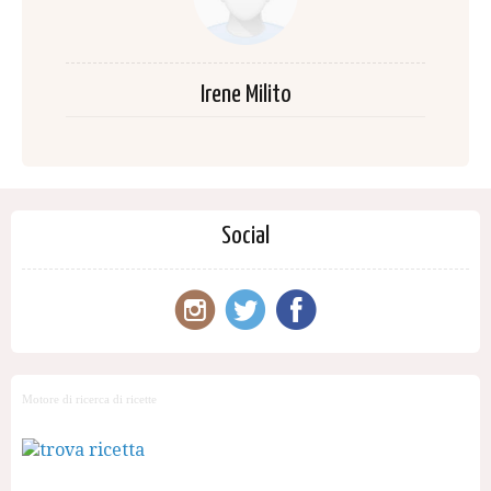
Irene Milito
Social
Motore di ricerca di ricette