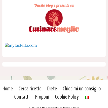
Home
Cerca ricette
Diete
Chiedimi un consiglio
Contatti
Proponi
Cookie Policy