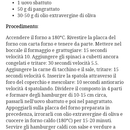
1 uovo sbattuto
50 g di pangrattato
30-50 g di olio extravergine di oliva
Procedimento:
Accendere il forno a 180°C. Rivestire la placca del
forno con carta forno e tenere da parte. Mettere nel
boccale il formaggio e grattugiare: 15 secondi
velocità 10. Aggiungere gli spinaci a cubetti ancora
congelati e tritare: 30 secondi velocità 5.5.
Aggiungere la carne di tacchino e il sale, tritare: 15
secondi velocità 6. Inserire la spatola attraverso il
foro del coperchio e mescolare: 10 secondi antiorario
velocità 4 spatolando. Dividere il composto in 4 parti
e formare degli hamburger di 10-15 cm circa,
passarli nell’uovo sbattuto e poi nel pangrattato.
Appoggiarli sulla placca del forno preparata in
precedenza, irrorarli con olio extravergine di oliva e
cuocere in forno caldo (180°C) per 15-20 minuti.
Servire gli hamburger caldi con salse e verdure a