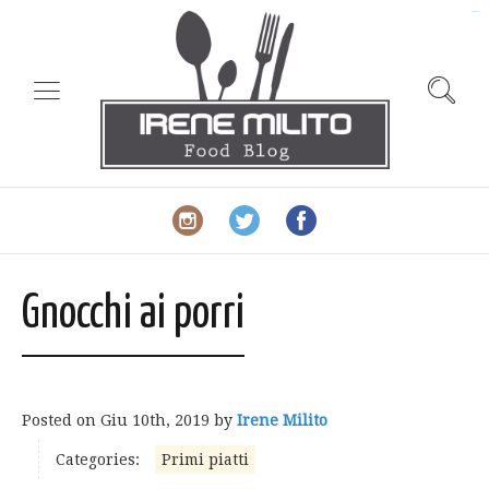
slot gacor
Gnocchi ai porri
Posted on
Giu 10th, 2019
by
Irene Milito
Categories:
Primi piatti