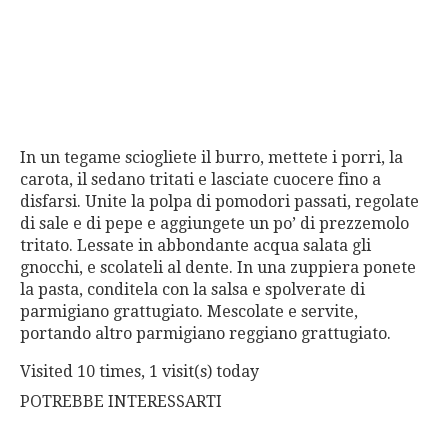
In un tegame sciogliete il burro, mettete i porri, la
carota, il sedano tritati e lasciate cuocere fino a
disfarsi. Unite la polpa di pomodori passati, regolate
di sale e di pepe e aggiungete un po’ di prezzemolo
tritato. Lessate in abbondante acqua salata gli
gnocchi, e scolateli al dente. In una zuppiera ponete
la pasta, conditela con la salsa e spolverate di
parmigiano grattugiato. Mescolate e servite,
portando altro parmigiano reggiano grattugiato.
Visited 10 times, 1 visit(s) today
POTREBBE INTERESSARTI