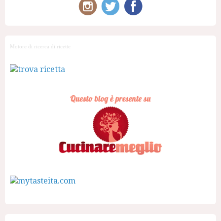
Motore di ricerca di ricette