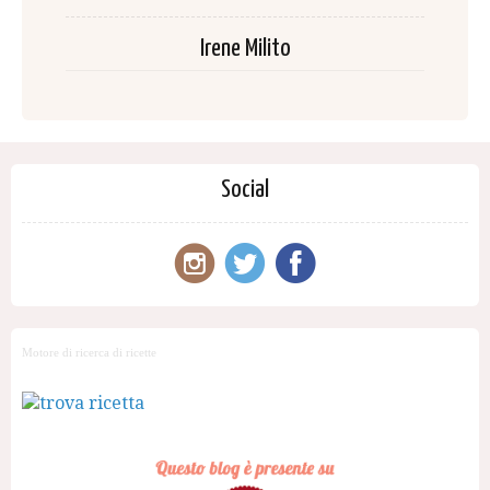
Irene Milito
Social
Motore di ricerca di ricette