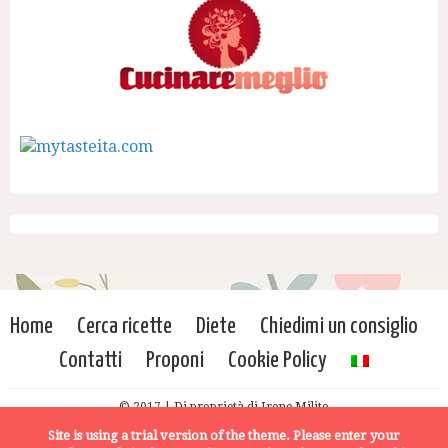
Home
Cerca ricette
Diete
Chiedimi un consiglio
Contatti
Proponi
Cookie Policy
© 2017 | Di proprietà di Irene Milito
Site is using a trial version of the theme. Please enter your