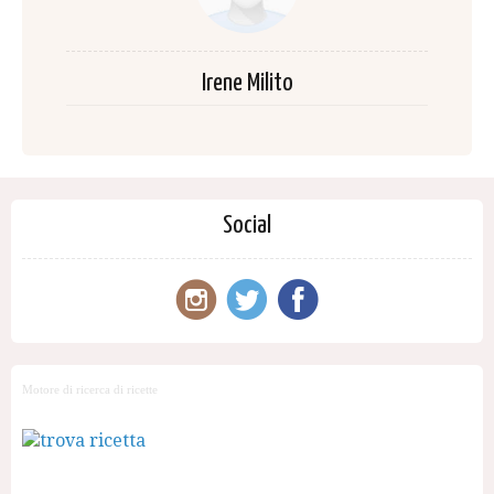
Irene Milito
Social
Motore di ricerca di ricette