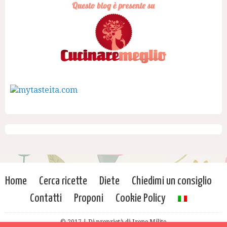
Home
Cerca ricette
Diete
Chiedimi un consiglio
Contatti
Proponi
Cookie Policy
© 2017 | Di proprietà di Irene Milito