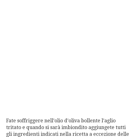
Fate soffriggere nell’olio d’oliva bollente l’aglio
tritato e quando si sarà imbiondito aggiungete tutti
gli ingredienti indicati nella ricetta a eccezione delle