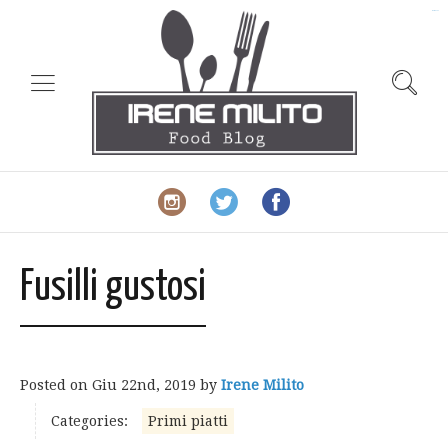
slot gacor
Fusilli gustosi
Posted on
Giu 22nd, 2019
by
Irene Milito
Categories:
Primi piatti