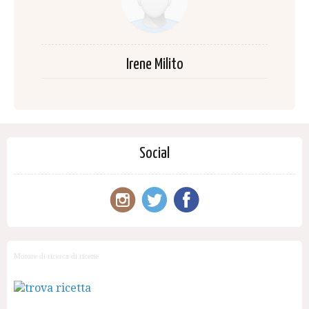
Irene Milito
Social
Motore di ricerca di ricette