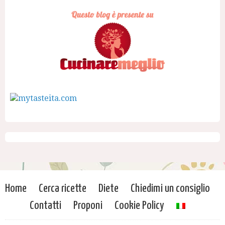
Home
Cerca ricette
Diete
Chiedimi un consiglio
Contatti
Proponi
Cookie Policy