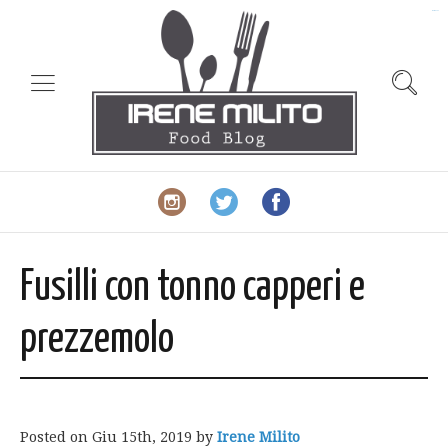
slot gacor
Fusilli con tonno capperi e
prezzemolo
Posted on
Giu 15th, 2019
by
Irene Milito