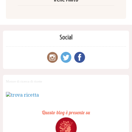
Social
Motore di ricerca di ricette