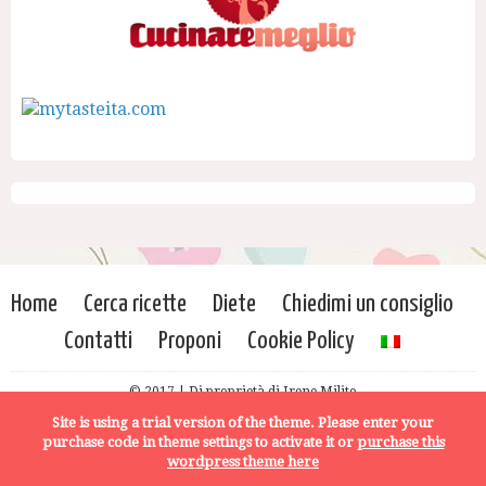
Home
Cerca ricette
Diete
Chiedimi un consiglio
Contatti
Proponi
Cookie Policy
© 2017 | Di proprietà di Irene Milito
Site is using a trial version of the theme. Please enter your
purchase code in theme settings to activate it or
purchase this
wordpress theme here