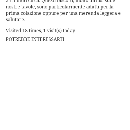
25 minuti circa. Questi biscotti, molto diffusi sulle
nostre tavole, sono particolarmente adatti per la
prima colazione oppure per una merenda leggera e
salutare.
Visited 18 times, 1 visit(s) today
POTREBBE INTERESSARTI