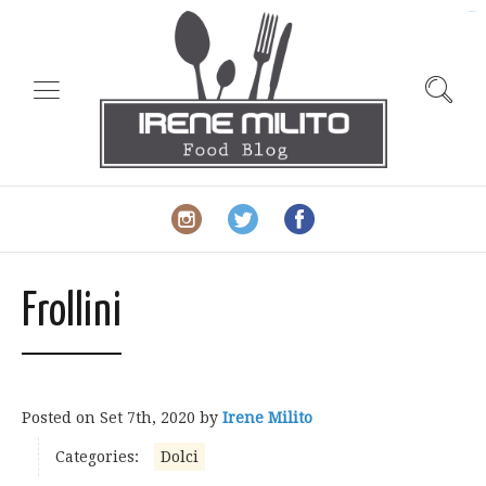
slot gacor
Frollini
Posted on
Set 7th, 2020
by
Irene Milito
Categories:
Dolci