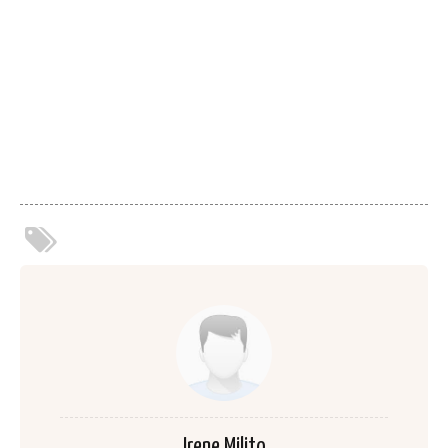
Irene Milito