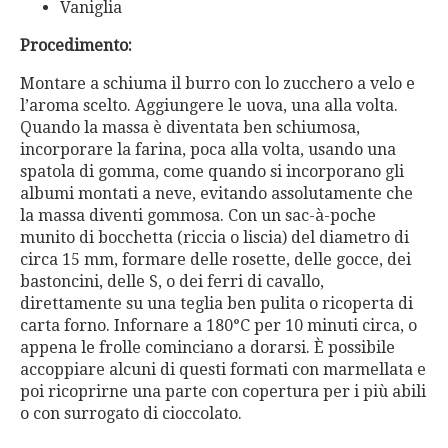
Vaniglia
Procedimento:
Montare a schiuma il burro con lo zucchero a velo e
l’aroma scelto. Aggiungere le uova, una alla volta.
Quando la massa è diventata ben schiumosa,
incorporare la farina, poca alla volta, usando una
spatola di gomma, come quando si incorporano gli
albumi montati a neve, evitando assolutamente che
la massa diventi gommosa. Con un sac-à-poche
munito di bocchetta (riccia o liscia) del diametro di
circa 15 mm, formare delle rosette, delle gocce, dei
bastoncini, delle S, o dei ferri di cavallo,
direttamente su una teglia ben pulita o ricoperta di
carta forno. Infornare a 180°C per 10 minuti circa, o
appena le frolle cominciano a dorarsi. È possibile
accoppiare alcuni di questi formati con marmellata e
poi ricoprirne una parte con copertura per i più abili
o con surrogato di cioccolato.