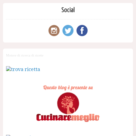
Social
Motore di ricerca di ricette