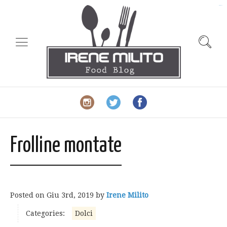
slot gacor
Frolline montate
Posted on
Giu 3rd, 2019
by
Irene Milito
Categories:
Dolci