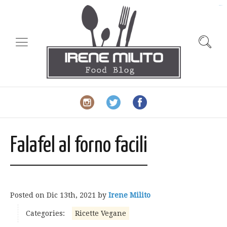
slot gacor
Falafel al forno facili
Posted on
Dic 13th, 2021
by
Irene Milito
Categories:
Ricette Vegane