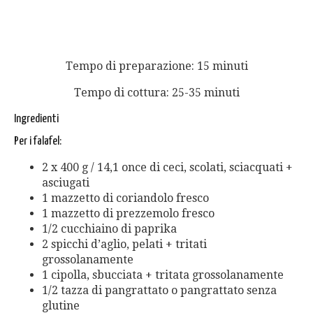
Tempo di preparazione: 15 minuti
Tempo di cottura: 25-35 minuti
Ingredienti
Per i falafel:
2 x 400 g / 14,1 once di ceci, scolati, sciacquati +
asciugati
1 mazzetto di coriandolo fresco
1 mazzetto di prezzemolo fresco
1/2 cucchiaino di paprika
2 spicchi d’aglio, pelati + tritati
grossolanamente
1 cipolla, sbucciata + tritata grossolanamente
1/2 tazza di pangrattato o pangrattato senza
glutine