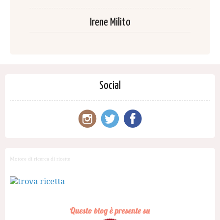
Irene Milito
Social
Motore di ricerca di ricette