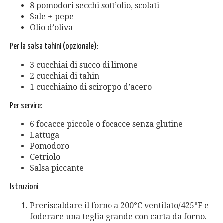
8 pomodori secchi sott’olio, scolati
Sale + pepe
Olio d’oliva
Per la salsa tahini (opzionale):
3 cucchiai di succo di limone
2 cucchiai di tahin
1 cucchiaino di sciroppo d’acero
Per servire:
6 focacce piccole o focacce senza glutine
Lattuga
Pomodoro
Cetriolo
Salsa piccante
Istruzioni
Preriscaldare il forno a 200°C ventilato/425°F e
foderare una teglia grande con carta da forno.