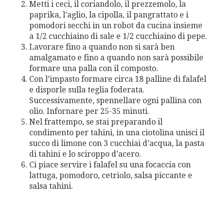
Metti i ceci, il coriandolo, il prezzemolo, la
paprika, l’aglio, la cipolla, il pangrattato e i
pomodori secchi in un robot da cucina insieme
a 1/2 cucchiaino di sale e 1/2 cucchiaino di pepe.
Lavorare fino a quando non si sarà ben
amalgamato e fino a quando non sarà possibile
formare una palla con il composto.
Con l’impasto formare circa 18 palline di falafel
e disporle sulla teglia foderata.
Successivamente, spennellare ogni pallina con
olio. Infornare per 25-35 minuti.
Nel frattempo, se stai preparando il
condimento per tahini, in una ciotolina unisci il
succo di limone con 3 cucchiai d’acqua, la pasta
di tahini e lo sciroppo d’acero.
Ci piace servire i falafel su una focaccia con
lattuga, pomodoro, cetriolo, salsa piccante e
salsa tahini.