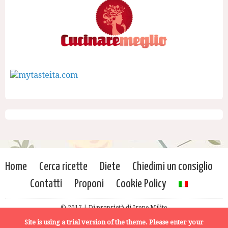
Home
Cerca ricette
Diete
Chiedimi un consiglio
Contatti
Proponi
Cookie Policy
© 2017 | Di proprietà di Irene Milito
Site is using a trial version of the theme. Please enter your