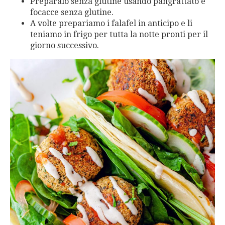
Preparalo senza glutine usando pangrattato e
focacce senza glutine.
A volte prepariamo i falafel in anticipo e li
teniamo in frigo per tutta la notte pronti per il
giorno successivo.