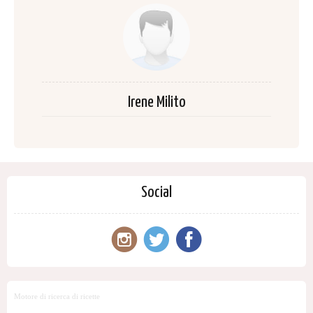
Irene Milito
Social
Motore di ricerca di ricette