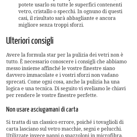
potete usarlo su tutte le superfici contenenti
vetro, cristallo o specchi. In ognuno di questi
casi, il risultato sarà abbagliante e ancora
migliore senza troppi sforzi.
Ulteriori consigli
Avere la formula star per la pulizia dei vetri non è
tutto. È necessario conoscere i consigli che abbiamo
messo insieme affinché le vostre finestre siano
davvero immacolate e i vostri sforzi non vadano
sprecati. Come ogni cosa, anche la pulizia ha una
logica e una tecnica. Di seguito vi sveliamo le chiavi
per rendere le vostre finestre perfette.
Non usare asciugamani di carta
Si tratta di un classico errore, poiché i tovaglioli di
carta lasciano sul vetro macchie, segni e pelucchi.
Utilizzate invece panni o spazzoloni in microfibra.