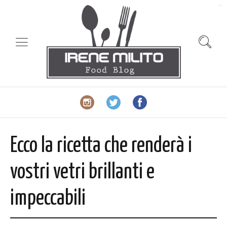
slot gacor
Ecco la ricetta che renderà i
vostri vetri brillanti e
impeccabili