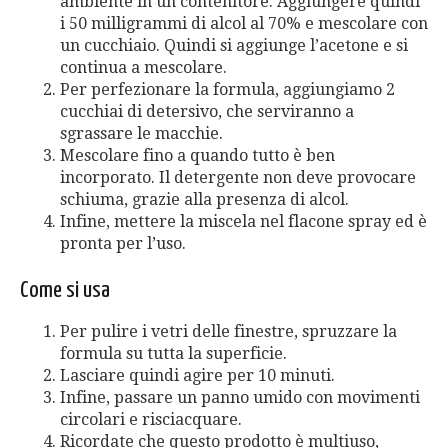
ambiente in un contenitore. Aggiungere quindi
i 50 milligrammi di alcol al 70% e mescolare con
un cucchiaio. Quindi si aggiunge l’acetone e si
continua a mescolare.
Per perfezionare la formula, aggiungiamo 2
cucchiai di detersivo, che serviranno a
sgrassare le macchie.
Mescolare fino a quando tutto è ben
incorporato. Il detergente non deve provocare
schiuma, grazie alla presenza di alcol.
Infine, mettere la miscela nel flacone spray ed è
pronta per l’uso.
Come si usa
Per pulire i vetri delle finestre, spruzzare la
formula su tutta la superficie.
Lasciare quindi agire per 10 minuti.
Infine, passare un panno umido con movimenti
circolari e risciacquare.
Ricordate che questo prodotto è multiuso,