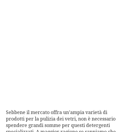
Sebbene il mercato offra un’ampia varietà di
prodotti per la pulizia dei vetri, non è necessario
spendere grandi somme per questi detergenti
specializzati. A maggior ragione se sappiamo che