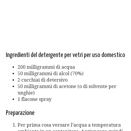
Ingredienti del detergente per vetri per uso domestico
200 milligrammi di acqua
50 milligrammi di alcol (70%)
2 cucchiai di detersivo
50 milligrammi di acetone (o di solvente per
unghie)
1 flacone spray
Preparazione
Per prima cosa versare l’acqua a temperatura