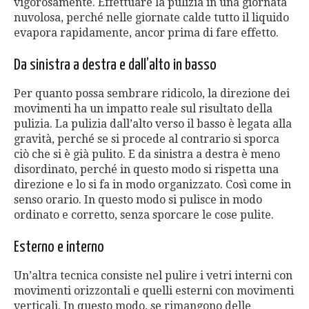
vigorosamente. Effettuare la pulizia in una giornata
nuvolosa, perché nelle giornate calde tutto il liquido
evapora rapidamente, ancor prima di fare effetto.
Da sinistra a destra e dall’alto in basso
Per quanto possa sembrare ridicolo, la direzione dei
movimenti ha un impatto reale sul risultato della
pulizia. La pulizia dall’alto verso il basso è legata alla
gravità, perché se si procede al contrario si sporca
ciò che si è già pulito. E da sinistra a destra è meno
disordinato, perché in questo modo si rispetta una
direzione e lo si fa in modo organizzato. Così come in
senso orario. In questo modo si pulisce in modo
ordinato e corretto, senza sporcare le cose pulite.
Esterno e interno
Un’altra tecnica consiste nel pulire i vetri interni con
movimenti orizzontali e quelli esterni con movimenti
verticali. In questo modo, se rimangono delle