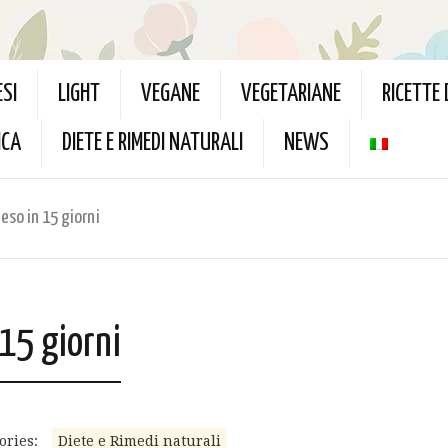
ESI
LIGHT
VEGANE
VEGETARIANE
RICETTE
ICA
DIETE E RIMEDI NATURALI
NEWS
eso in 15 giorni
 15 giorni
ories:
Diete e Rimedi naturali