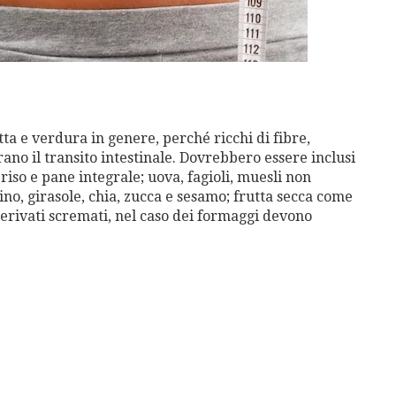
ta e verdura in genere, perché ricchi di fibre,
ano il transito intestinale. Dovrebbero essere inclusi
iso e pane integrale; uova, fagioli, muesli non
ino, girasole, chia, zucca e sesamo; frutta secca come
erivati ​​scremati, nel caso dei formaggi devono