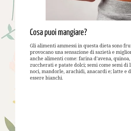
Cosa puoi mangiare?
Gli alimenti ammessi in questa dieta sono frut
provocano una sensazione di sazietà e miglior
anche alimenti come: farina d’avena, quinoa, r
zuccherati e patate dolci; semi come semi di l
noci, mandorle, arachidi, anacardi e; latte e d
essere bianchi.