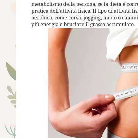
metabolismo della persona, se la dieta è cor
pratica dell’attività fisica. Il tipo di attivit
aerobica, come corsa, jogging, nuoto o cammin
più energia e bruciare il grasso accumulato.