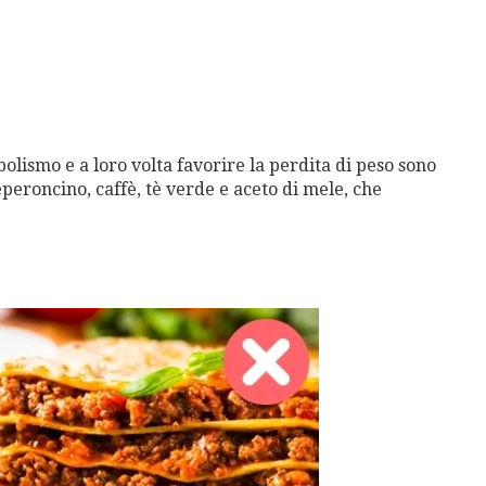
olismo e a loro volta favorire la perdita di peso sono
peroncino, caffè, tè verde e aceto di mele, che