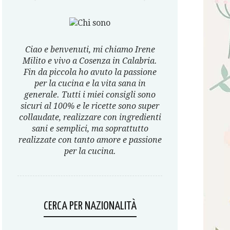
Ciao e benvenuti, mi chiamo Irene
Milito e vivo a Cosenza in Calabria.
Fin da piccola ho avuto la passione
per la cucina e la vita sana in
generale. Tutti i miei consigli sono
sicuri al 100% e le ricette sono super
collaudate, realizzare con ingredienti
sani e semplici, ma soprattutto
realizzate con tanto amore e passione
per la cucina.
CERCA PER NAZIONALITÀ