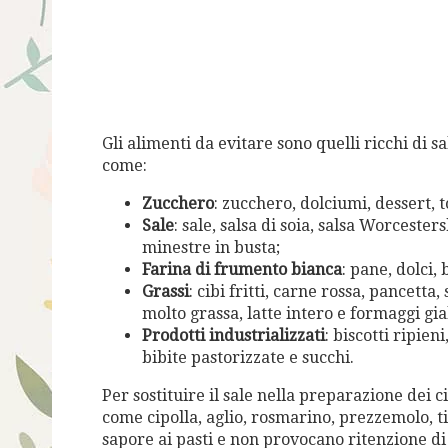
Gli alimenti da evitare sono quelli ricchi di s
come:
Zucchero
: zucchero, dolciumi, dessert, t
Sale
: sale, salsa di soia, salsa Worceste
minestre in busta;
Farina di frumento bianca
: pane, dolci,
Grassi
: cibi fritti, carne rossa, pancetta
molto grassa, latte intero e formaggi gia
Prodotti industrializzati
: biscotti ripien
bibite pastorizzate e succhi.
Per sostituire il sale nella preparazione dei 
come cipolla, aglio, rosmarino, prezzemolo, t
sapore ai pasti e non provocano ritenzione di 