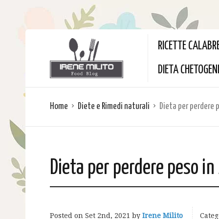
RICETTE CALABR
DIETA CHETOGEN
Home
Diete e Rimedi naturali
Dieta per perdere p
Dieta per perdere peso in
Posted on
Set 2nd, 2021
by
Irene Milito
Categ