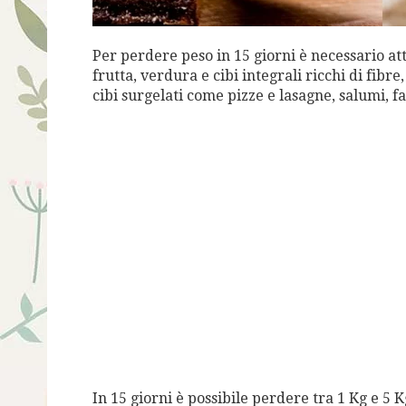
Per perdere peso in 15 giorni è necessario a
frutta, verdura e cibi integrali ricchi di fibre,
cibi surgelati come pizze e lasagne, salumi, fast
In 15 giorni è possibile perdere tra 1 Kg e 5 