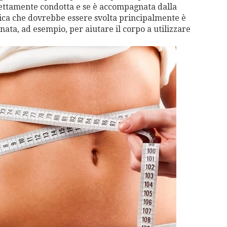
rettamente condotta e se è accompagnata dalla
à fisica che dovrebbe essere svolta principalmente è
ata, ad esempio, per aiutare il corpo a utilizzare