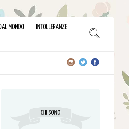
slot gacor
 DAL MONDO
INTOLLERANZE
CHI SONO