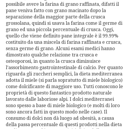
possibile avere la farina di grano raffinata, difatti il
pane veniva fatto con grano macinato dopo la
separazione della maggior parte della crusca
grossolana, quindi si usava la farina come il germe di
grano ed una piccola percentuale di crusca. Oggi,
quello che viene definito pane integrale è il 99.99%
costituito da una miscela di farina raffinata e crusca,
senza germe di grano. Alcuni esami medici hanno
dimostrato qualche relazione tra crusca e
osteoporosi, in quanto la crusca diminuisce
l’assorbimento gastrointestinale di calcio. Per quanto
riguarda gli zuccheri semplici, la dieta mediterranea
adotta il miele (si parla sopratutto di miele biologico)
come dolcificante di maggiore uso. Tutti conoscono le
proprietà di questo fantastico prodotto naturale
lavorato dalle laboriose alpi. I dolci mediterranei
sono spesso a base di miele biologico (e molti di loro
sono ancora fatti in questo modo nelle case). Il
consumo di dolci non dà luogo ad obesità, a causa
della passa percentuale di questi prodotti nella dieta