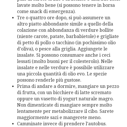
lavate molto bene (si possono tenere in borsa
come snack di emergenza).
Tre o quattro ore dopo, si può assumere un
altro piatto abbondante simile a quello della
colazione con abbondanza di verdure bollite
(niente carote, patate, barbabietole) e grigliate
di petto di pollo o tacchino (in pochissimo olio
d’oliva), o pesce alla griglia. Aggiungete le
insalate. Si possono consumare anche i ceci
lessati (molto buoni per il colesterolo). Nelle
insalate e nelle verdure è possibile utilizzare
una piccola quantità di olio evo. Le spezie
possono renderle più gustose.
Prima di andare a dormire, mangiare un pezzo
di frutta, con un bicchiere di latte scremato
oppure un vasetto di yogurt naturale magro.
Non dimenticate di mangiare sempre molto
lentamente per metabolizzare il cibo. Sarete
maggiormente sazi e mangerete meno.
Camminate invece di prendere l’autobus.