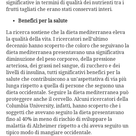
significative in termini di qualità dei nutrienti tra i
frutti tagliati che erano stati conservati interi.
Benefici per la salute
La ricerca sostiene che la dieta mediterranea eleva
la qualità della vita. I ricercatori nell’ultimo
decennio hanno scoperto che coloro che seguivano la
dieta mediterranea presentavano una significativa
diminuzione del peso corporeo, della pressione
arteriosa, dei grassi nel sangue, di zucchero e dei
livelli di insulina, tutti significativi benefici per la
salute che contribuiscono a un’aspettativa di via più
lunga rispetto a quella di persone che seguono una
dieta occidentale. Seguire la dieta mediterranea può
proteggere anche il cervello. Alcuni ricercatori della
Columbia University, infatti, hanno scoperto che i
soggetti che avevano seguito la dieta presentavano
fino al 40% in meno di rischio di sviluppare la
malattia di Alzheimer rispetto a chi aveva seguito un
tipico modo di mangiare occidentale.