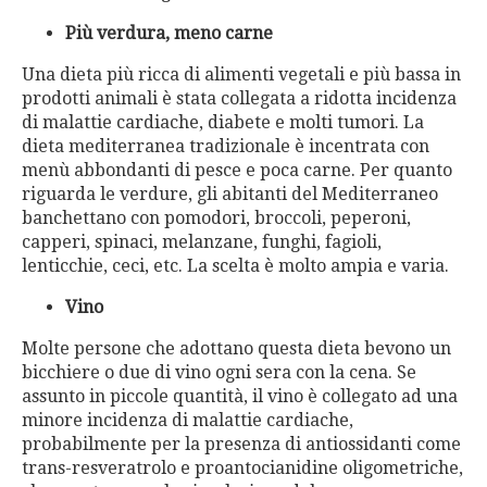
Più verdura, meno carne
Una dieta più ricca di alimenti vegetali e più bassa in
prodotti animali è stata collegata a ridotta incidenza
di malattie cardiache, diabete e molti tumori. La
dieta mediterranea tradizionale è incentrata con
menù abbondanti di pesce e poca carne. Per quanto
riguarda le verdure, gli abitanti del Mediterraneo
banchettano con pomodori, broccoli, peperoni,
capperi, spinaci, melanzane, funghi, fagioli,
lenticchie, ceci, etc. La scelta è molto ampia e varia.
Vino
Molte persone che adottano questa dieta bevono un
bicchiere o due di vino ogni sera con la cena. Se
assunto in piccole quantità, il vino è collegato ad una
minore incidenza di malattie cardiache,
probabilmente per la presenza di antiossidanti come
trans-resveratrolo e proantocianidine oligometriche,