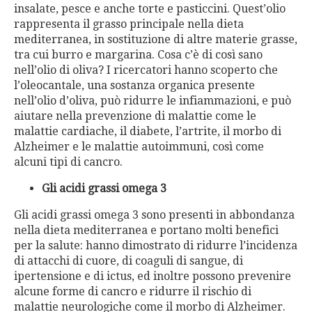
insalate, pesce e anche torte e pasticcini. Quest’olio
rappresenta il grasso principale nella dieta
mediterranea, in sostituzione di altre materie grasse,
tra cui burro e margarina. Cosa c’è di così sano
nell’olio di oliva? I ricercatori hanno scoperto che
l’oleocantale, una sostanza organica presente
nell’olio d’oliva, può ridurre le infiammazioni, e può
aiutare nella prevenzione di malattie come le
malattie cardiache, il diabete, l’artrite, il morbo di
Alzheimer e le malattie autoimmuni, così come
alcuni tipi di cancro.
Gli acidi grassi omega 3
Gli acidi grassi omega 3 sono presenti in abbondanza
nella dieta mediterranea e portano molti benefici
per la salute: hanno dimostrato di ridurre l’incidenza
di attacchi di cuore, di coaguli di sangue, di
ipertensione e di ictus, ed inoltre possono prevenire
alcune forme di cancro e ridurre il rischio di
malattie neurologiche come il morbo di Alzheimer.