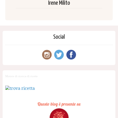
Irene Milito
Social
Motore di ricerca di ricette