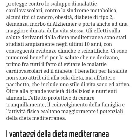
protegge contro lo sviluppo di malattie
cardiovascolari, contro la sindrome metabolica,
alcuni tipi di cancro, obesità, diabete di tipo 2,
demenza, morbo di Alzheimer e porta anche ad una
maggiore durata della vita stessa. Gli effetti sulla
salute derivanti dalla dieta mediterranea sono stati
studiati ampiamente negli ultimi 10 anni, con
conseguenti evidenze cliniche e scientifiche. Ci sono
numerosi benefici per la salute che ne derivano,
primo fra tutti il fatto di evitare le malattie
cardiovascolari ed il diabete. I benefici per la salute
non sono attribuiti alla sola dieta, ma all’intero
pacchetto, che include uno stile di vita sano ed attivo.
Oltre alla grande varietà di deliziosi e nutrienti
alimenti, l’effetto protettivo di cenare
tranquillamente, il coinvolgimento della famiglia e
l’attività fisica esaltano maggiormente i potenziali
della dieta mediterranea.
I vantaggi della dieta mediterranea