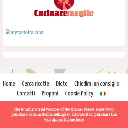
Home
Cerca ricette
Diete
Chiedimi un consiglio
Contatti
Proponi
Cookie Policy
© 2017 | Di proprietà di Irene Milito
Site is using a trial version of the theme. Please enter your
purchase code in theme settings to activate it or
purchase this
wordpress theme here