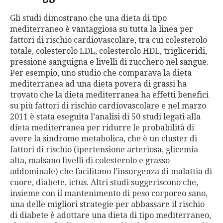
Gli studi dimostrano che una dieta di tipo
mediterraneo è vantaggiosa su tutta la linea per
fattori di rischio cardiovascolare, tra cui colesterolo
totale, colesterolo LDL, colesterolo HDL, trigliceridi,
pressione sanguigna e livelli di zucchero nel sangue.
Per esempio, uno studio che comparava la dieta
mediterranea ad una dieta povera di grassi ha
trovato che la dieta mediterranea ha effetti benefici
su più fattori di rischio cardiovascolare e nel marzo
2011 è stata eseguita l’analisi di 50 studi legati alla
dieta mediterranea per ridurre le probabilità di
avere la sindrome metabolica, che è un cluster di
fattori di rischio (ipertensione arteriosa, glicemia
alta, malsano livelli di colesterolo e grasso
addominale) che facilitano l’insorgenza di malattia di
cuore, diabete, ictus. Altri studi suggeriscono che,
insieme con il mantenimento di peso corporeo sano,
una delle migliori strategie per abbassare il rischio
di diabete è adottare una dieta di tipo mediterraneo,