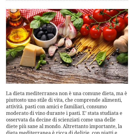
La dieta mediterranea non è una comune dieta, ma è
piuttosto uno stile di vita, che comprende alimenti,
attività. pasti con amici e familiari, consumo
moderato di vino durante i pasti. E’ stata studiata e
osservata da decine di scienziati come una delle
diete più sane al mondo. Altrettanto importante, la
dieta mediterranea è ricca di delizie, con piatti e