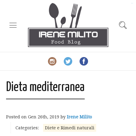
slot gacor
Dieta mediterranea
Posted on
Gen 26th, 2019
by
Irene Milito
Categories:
Diete e Rimedi naturali