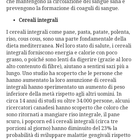
che mantengono la circolazione del sangue sana e
prevengono la formazione di coaguli di sangue.
Cereali integrali
I cereali integrali come pane, pasta, patate, polenta,
riso, cous cous, sono una parte fondamentale della
dieta mediterranea. Nel loro stato di salute, i cereali
integrali forniscono energia e calorie con poco
grasso, o poiché sono lenti da digerire (grazie al loro
alto contenuto di fibre), aiutano a sentirsi sazi più a
lungo. Uno studio ha scoperto che le persone che
hanno aumentato la loro assunzione di cereali
integrali hanno sperimentato un aumento di peso
inferiore della metà rispetto agli altri uomini. In
circa 14 anni di studi su oltre 34.000 persone, alcuni
ricercatori canadesi hanno scoperto che coloro che
sono ritornati a mangiare riso integrale, il pane
scuro, i popcorn ed i cereali integrali (circa tre
porzioni al giorno) hanno diminuito del 23% la
probabilità di sviluppare malattie gengivali rispetto