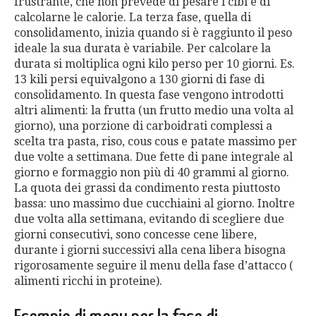
frustrante, che non prevede di pesare i cibi e di
calcolarne le calorie. La terza fase, quella di
consolidamento, inizia quando si è raggiunto il peso
ideale la sua durata è variabile. Per calcolare la
durata si moltiplica ogni kilo perso per 10 giorni. Es.
13 kili persi equivalgono a 130 giorni di fase di
consolidamento. In questa fase vengono introdotti
altri alimenti: la frutta (un frutto medio una volta al
giorno), una porzione di carboidrati complessi a
scelta tra pasta, riso, cous cous e patate massimo per
due volte a settimana. Due fette di pane integrale al
giorno e formaggio non più di 40 grammi al giorno.
La quota dei grassi da condimento resta piuttosto
bassa: uno massimo due cucchiaini al giorno. Inoltre
due volta alla settimana, evitando di scegliere due
giorni consecutivi, sono concesse cene libere,
durante i giorni successivi alla cena libera bisogna
rigorosamente seguire il menu della fase d’attacco (
alimenti ricchi in proteine).