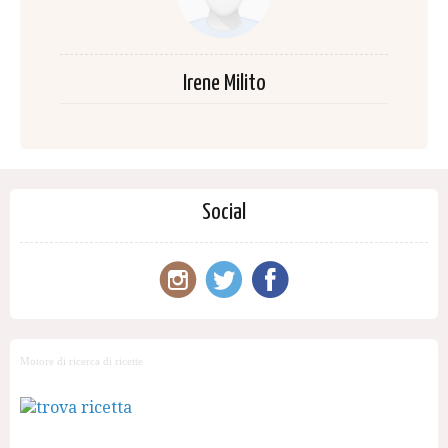
Irene Milito
Social
Motore di ricerca di ricette