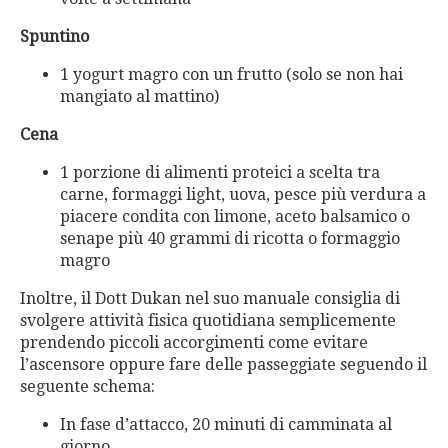
Spuntino
1 yogurt magro con un frutto (solo se non hai
mangiato al mattino)
Cena
1 porzione di alimenti proteici a scelta tra
carne, formaggi light, uova, pesce più verdura a
piacere condita con limone, aceto balsamico o
senape più 40 grammi di ricotta o formaggio
magro
Inoltre, il Dott Dukan nel suo manuale consiglia di
svolgere attività fisica quotidiana semplicemente
prendendo piccoli accorgimenti come evitare
l’ascensore oppure fare delle passeggiate seguendo il
seguente schema:
In fase d’attacco, 20 minuti di camminata al
giorno