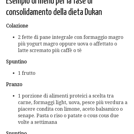
Esempio di menu per la fase di
consolidamento della dieta Dukan
Colazione
2 fette di pane integrale con formaggio magro
più yogurt magro oppure uova o affettato o
latte scremato più caffè o tè
Spuntino
1 frutto
Pranzo
1 porzione di alimenti proteici a scelta tra
carne, formaggi light, uova, pesce più verdura a
piacere condita con limone, aceto balsamico o
senape. Pasta o riso o patate o cous cous due
volte a settimana
Spuntino