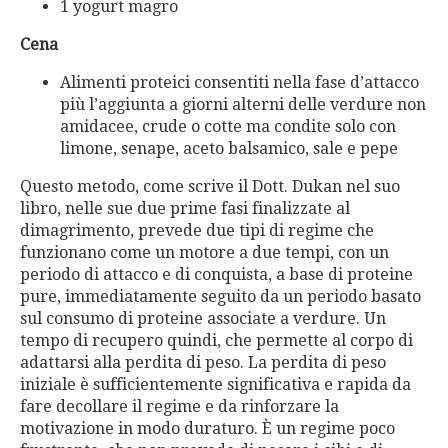
1 yogurt magro
Cena
Alimenti proteici consentiti nella fase d’attacco
più l’aggiunta a giorni alterni delle verdure non
amidacee, crude o cotte ma condite solo con
limone, senape, aceto balsamico, sale e pepe
Questo metodo, come scrive il Dott. Dukan nel suo
libro, nelle sue due prime fasi finalizzate al
dimagrimento, prevede due tipi di regime che
funzionano come un motore a due tempi, con un
periodo di attacco e di conquista, a base di proteine
pure, immediatamente seguito da un periodo basato
sul consumo di proteine associate a verdure. Un
tempo di recupero quindi, che permette al corpo di
adattarsi alla perdita di peso. La perdita di peso
iniziale è sufficientemente significativa e rapida da
fare decollare il regime e da rinforzare la
motivazione in modo duraturo. È un regime poco