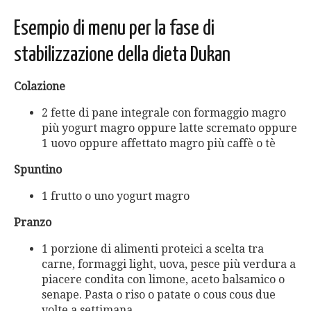
Esempio di menu per la fase di
stabilizzazione della dieta Dukan
Colazione
2 fette di pane integrale con formaggio magro
più yogurt magro oppure latte scremato oppure
1 uovo oppure affettato magro più caffè o tè
Spuntino
1 frutto o uno yogurt magro
Pranzo
1 porzione di alimenti proteici a scelta tra
carne, formaggi light, uova, pesce più verdura a
piacere condita con limone, aceto balsamico o
senape. Pasta o riso o patate o cous cous due
volte a settimana