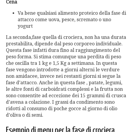
Cena
Va bene qualsiasi alimento proteico della fase di
attacco come uova, pesce, scremato o uno
yogurt
La seconda,fase quella di crociera, non ha una durata
prestabilita, dipende dal peso corporeo individuale.
Questa fase infatti dura fino al raggiungimento del
peso forma. Si stima comunque una perdita di peso
che oscilla tra 1 kg e 1,5 Kg a settimana. In questa
fase vengono introdotte a giorni alterni le verdure
non amidacee, invece nei restanti giorni si segue la
fase d’attacco. Anche in questa fase , patate, legumi,
le altre fonti di carboidrati complessi e la frutta non
sono consentite ad eccezione dei 15 grammi di crusca
d’avena a colazione. I grassi da condimento sono
ridotti al consumo di poche gocce al giorno di olio
d’oliva o di semi.
Esempio di menu per la fase di crociera