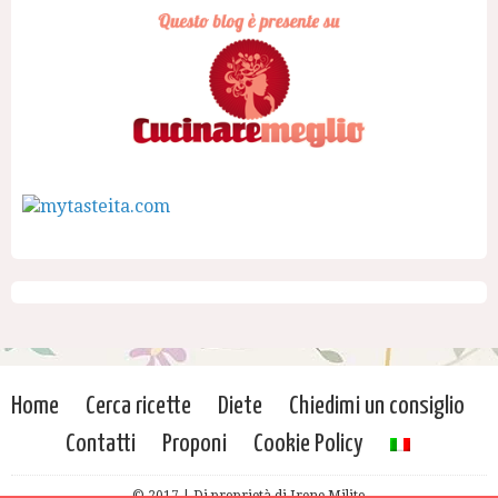
Home
Cerca ricette
Diete
Chiedimi un consiglio
Contatti
Proponi
Cookie Policy
© 2017 | Di proprietà di Irene Milito