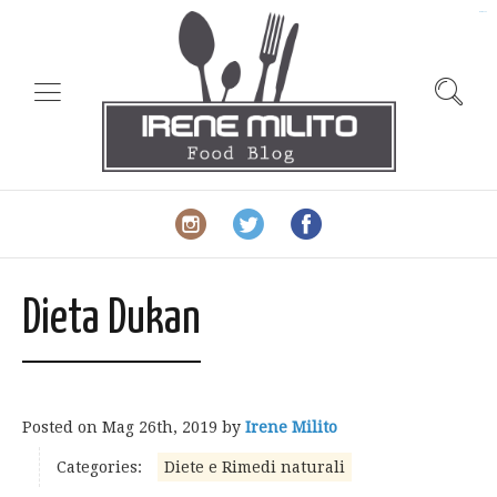
slot gacor
Dieta Dukan
Posted on
Mag 26th, 2019
by
Irene Milito
Categories:
Diete e Rimedi naturali