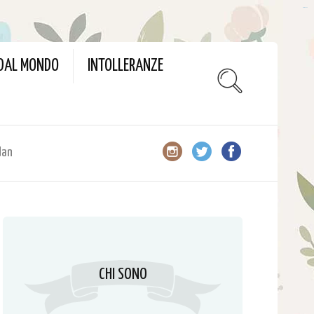
slot gacor
 DAL MONDO
INTOLLERANZE
dan
CHI SONO