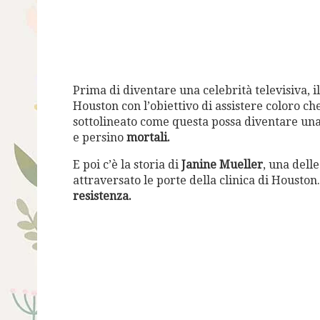
Prima di diventare una celebrità televisiva, i
Houston con l’obiettivo di assistere coloro c
sottolineato come questa possa diventare un
e persino
mortali.
E poi c’è la storia di
Janine Mueller
, una dell
attraversato le porte della clinica di Houston
resistenza.