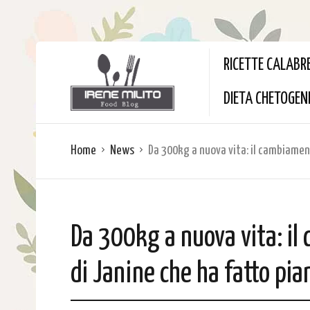
RICETTE CALABR
DIETA CHETOGEN
Home
News
Da 300kg a nuova vita: il cambiamen
Da 300kg a nuova vita: i
di Janine che ha fatto pi