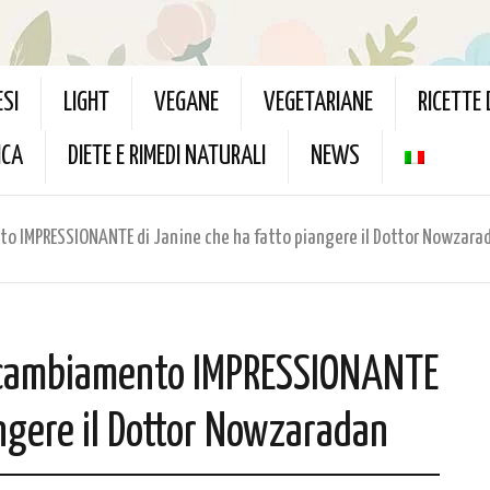
ESI
LIGHT
VEGANE
VEGETARIANE
RICETTE
ICA
DIETE E RIMEDI NATURALI
NEWS
to IMPRESSIONANTE di Janine che ha fatto piangere il Dottor Nowzara
l cambiamento IMPRESSIONANTE
angere il Dottor Nowzaradan