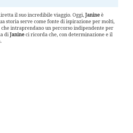
iretta il suo incredibile viaggio. Oggi,
Janine
è
ua storia serve come fonte di ispirazione per molti,
 che intraprendano un percorso indipendente per
ia di
Janine
ci ricorda che, con determinazione e il
.