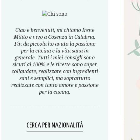
Ciao e benvenuti, mi chiamo Irene
Milito e vivo a Cosenza in Calabria.
Fin da piccola ho avuto la passione
per la cucina e la vita sana in
generale. Tutti i miei consigli sono
sicuri al 100% e le ricette sono super
collaudate, realizzare con ingredienti
sani e semplici, ma soprattutto
realizzate con tanto amore e passione
per la cucina.
CERCA PER NAZIONALITÀ