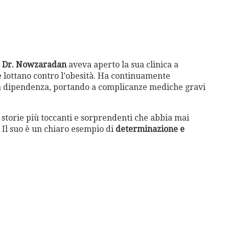
l
Dr. Nowzaradan
aveva aperto la sua clinica a
he lottano contro l’obesità. Ha continuamente
a dipendenza, portando a complicanze mediche gravi
e storie più toccanti e sorprendenti che abbia mai
. Il suo è un chiaro esempio di
determinazione e