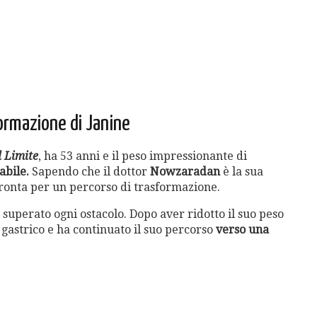
formazione di Janine
l Limite
, ha 53 anni e il peso impressionante di
abile.
Sapendo che il dottor
Nowzaradan
è la sua
 pronta per un percorso di trasformazione.
superato ogni ostacolo. Dopo aver ridotto il suo peso
 gastrico e ha continuato il suo percorso
verso una