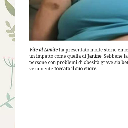
Vite al Limite
ha presentato molte storie emoz
un impatto come quella di
Janine.
Sebbene la
persone con problemi di obesità grave sia be
veramente
toccato il suo cuore.