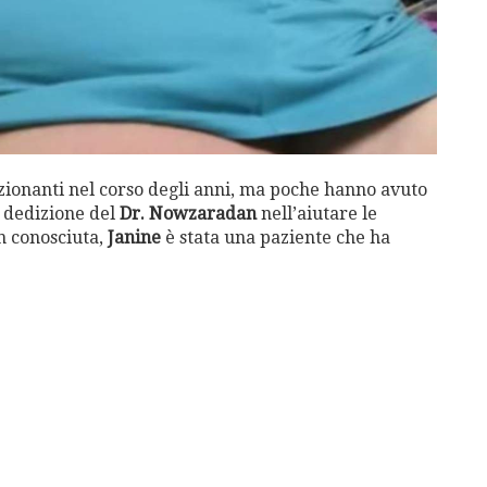
ionanti nel corso degli anni, ma poche hanno avuto
 dedizione del
Dr. Nowzaradan
nell’aiutare le
n conosciuta,
Janine
è stata una paziente che ha