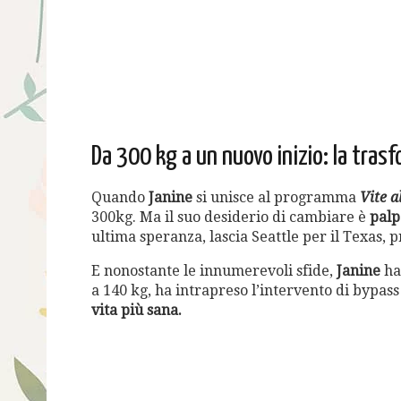
Da 300 kg a un nuovo inizio: la tras
Quando
Janine
si unisce al programma
Vite a
300kg. Ma il suo desiderio di cambiare è
palp
ultima speranza, lascia Seattle per il Texas,
E nonostante le innumerevoli sfide,
Janine
ha 
a 140 kg, ha intrapreso l’intervento di bypass
vita più sana.