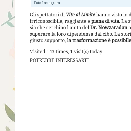
Foto Instagram
Gli spettatori di
Vite al Limite
hanno visto in d
irriconoscibile, raggiante e
piena di vita.
La s
sia che cerchino l’aiuto del
Dr. Nowzaradan
o
superare la loro dipendenza dal cibo. La stor
giusto supporto,
la trasformazione è possibile
Visited 143 times, 1 visit(s) today
POTREBBE INTERESSARTI