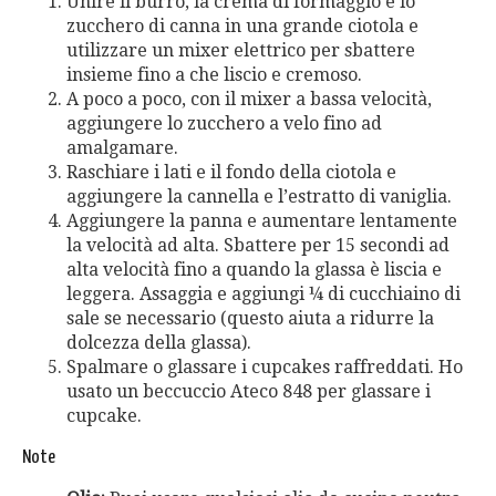
Unire il burro, la crema di formaggio e lo
zucchero di canna in una grande ciotola e
utilizzare un mixer elettrico per sbattere
insieme fino a che liscio e cremoso.
A poco a poco, con il mixer a bassa velocità,
aggiungere lo zucchero a velo fino ad
amalgamare.
Raschiare i lati e il fondo della ciotola e
aggiungere la cannella e l’estratto di vaniglia.
Aggiungere la panna e aumentare lentamente
la velocità ad alta. Sbattere per 15 secondi ad
alta velocità fino a quando la glassa è liscia e
leggera. Assaggia e aggiungi ¼ di cucchiaino di
sale se necessario (questo aiuta a ridurre la
dolcezza della glassa).
Spalmare o glassare i cupcakes raffreddati. Ho
usato un beccuccio Ateco 848 per glassare i
cupcake.
Note