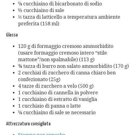
¼ cucchiaino di bicarbonato di sodio
½ cucchiaino di sale
⅔ tazza di latticello a temperatura ambiente
preferita (158 ml)
Glassa
120 g di formaggio cremoso ammorbidito
(usare formaggio cremoso intero “stile
mattone”/non spalmabile) (113 g)
¾ tazza di burro non salato ammorbidito (170 g)
2 cucchiai di zucchero di canna chiaro ben
confezionato (25g)
4 tazze di zucchero a velo (500 g)
1 cucchiaino di cannella in polvere
1 cucchiaino di estratto di vaniglia
1 cucchiaio di panna o latte
¼ cucchiaino di sale se necessario
Attrezzatura consigliata