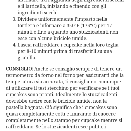
e il latticello, iniziando e finendo con gli
ingredienti secchi.
Dividere uniformemente l’impasto nella
tortiera e infornare a 350°F (176°C) per 17
minuti o fino a quando uno stuzzicadenti non
esce con alcune briciole umide.
Lascia raffreddare i cupcake nella loro teglia
per 8-10 minuti prima di trasferirli su una
gratella.
CONSIGLIO:
Anche se consiglio sempre di tenere un
termometro da forno nel forno per assicurarti che la
temperatura sia accurata, ti consigliamo comunque
di utilizzare il test stecchino per verificare se i tuoi
cupcakes sono pronti. Idealmente lo stuzzicadenti
dovrebbe uscire con le briciole umide, non la
pastella bagnata. Ciò significa che i cupcakes sono
quasi completamente cotti e finiranno di cuocere
completamente nello stampo per cupcake mentre si
raffreddano. Se lo stuzzicadenti esce pulito, i