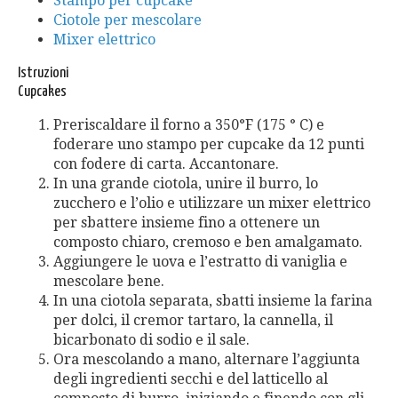
Stampo per cupcake
Ciotole per mescolare
Mixer elettrico
Istruzioni
Cupcakes
Preriscaldare il forno a 350°F (175 ° C) e
foderare uno stampo per cupcake da 12 punti
con fodere di carta. Accantonare.
In una grande ciotola, unire il burro, lo
zucchero e l’olio e utilizzare un mixer elettrico
per sbattere insieme fino a ottenere un
composto chiaro, cremoso e ben amalgamato.
Aggiungere le uova e l’estratto di vaniglia e
mescolare bene.
In una ciotola separata, sbatti insieme la farina
per dolci, il cremor tartaro, la cannella, il
bicarbonato di sodio e il sale.
Ora mescolando a mano, alternare l’aggiunta
degli ingredienti secchi e del latticello al