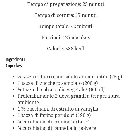
Tempo di preparazione: 25 minuti
Tempo di cottura: 17 minuti
Tempo totale: 42 minuti
Porzioni: 12 cupcakes
Calorie: 538 kcal
Ingredienti
Cupcakes
⅓ tazza di burro non salato ammorbidito (75 g)
1 tazza di zucchero semolato (200 g)
¼ tazza di colza o olio vegetale¹ (60 ml)
Preferibilmente 2 uova grandi a temperatura
ambiente
1 ½ cucchiaini di estratto di vaniglia
1 tazza di farina per dolci (190 g)
¾ cucchiaino di cremor tartaro²
¾ cucchiaino di cannella in polvere