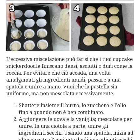
L’eccessiva miscelazione può far sì che i tuoi cupcake
snickerdoodle finiscano densi, asciutti o duri come la
roccia. Per evitare che ciò accada, una volta
amalgamati gli ingredienti umidi, passare a una
spatola e unire a mano. Vuoi che la pastella sia
uniforme, ma non mescolata eccessivamente.
Sbattere insieme il burro, lo zucchero e l’olio
fino a quando non è ben combinato.
Aggiungere le uova e la vaniglia; mescolare per
unire. In una ciotola a parte, unire gli
ingredienti secchi. Usando una spatola, inizia ad
alternare tra l’aggiunta degli ingredienti secchi