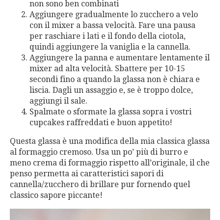
non sono ben combinati
Aggiungere gradualmente lo zucchero a velo
con il mixer a bassa velocità. Fare una pausa
per raschiare i lati e il fondo della ciotola,
quindi aggiungere la vaniglia e la cannella.
Aggiungere la panna e aumentare lentamente il
mixer ad alta velocità. Sbattere per 10-15
secondi fino a quando la glassa non è chiara e
liscia. Dagli un assaggio e, se è troppo dolce,
aggiungi il sale.
Spalmate o sformate la glassa sopra i vostri
cupcakes raffreddati e buon appetito!
Questa glassa è una modifica della mia classica glassa
al formaggio cremoso. Usa un po’ più di burro e
meno crema di formaggio rispetto all’originale, il che
penso permetta ai caratteristici sapori di
cannella/zucchero di brillare pur fornendo quel
classico sapore piccante!