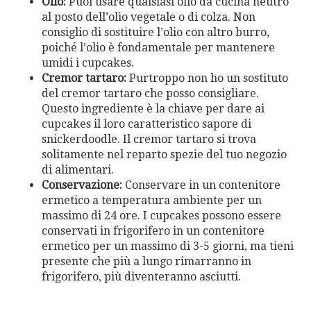
Olio:
Puoi usare qualsiasi olio da cucina neutro
al posto dell’olio vegetale o di colza. Non
consiglio di sostituire l’olio con altro burro,
poiché l’olio è fondamentale per mantenere
umidi i cupcakes.
Cremor tartaro:
Purtroppo non ho un sostituto
del cremor tartaro che posso consigliare.
Questo ingrediente è la chiave per dare ai
cupcakes il loro caratteristico sapore di
snickerdoodle. Il cremor tartaro si trova
solitamente nel reparto spezie del tuo negozio
di alimentari.
Conservazione:
Conservare in un contenitore
ermetico a temperatura ambiente per un
massimo di 24 ore. I cupcakes possono essere
conservati in frigorifero in un contenitore
ermetico per un massimo di 3-5 giorni, ma tieni
presente che più a lungo rimarranno in
frigorifero, più diventeranno asciutti.