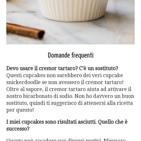
Domande frequenti
Devo usare il cremor tartaro? C’è un sostituto?
Questi cupcakes non sarebbero dei veri cupcake
snickerdoodle se non avessero il cremor tartaro!
Oltre al sapore, il cremor tartaro aiuta ad attivare il
nostro bicarbonato di sodio. Non ho davvero un buon
sostituto, quindi ti suggerisco di attenersi alla ricetta
per questo!
I miei cupcakes sono risultati asciutti. Quello che è
successo?
Questo può accadere per diversi motivi. Misurare