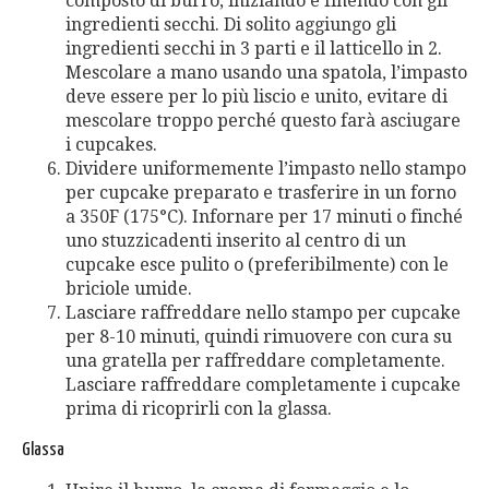
composto di burro, iniziando e finendo con gli
ingredienti secchi. Di solito aggiungo gli
ingredienti secchi in 3 parti e il latticello in 2.
Mescolare a mano usando una spatola, l’impasto
deve essere per lo più liscio e unito, evitare di
mescolare troppo perché questo farà asciugare
i cupcakes.
Dividere uniformemente l’impasto nello stampo
per cupcake preparato e trasferire in un forno
a 350F (175°C). Infornare per 17 minuti o finché
uno stuzzicadenti inserito al centro di un
cupcake esce pulito o (preferibilmente) con le
briciole umide.
Lasciare raffreddare nello stampo per cupcake
per 8-10 minuti, quindi rimuovere con cura su
una gratella per raffreddare completamente.
Lasciare raffreddare completamente i cupcake
prima di ricoprirli con la glassa.
Glassa