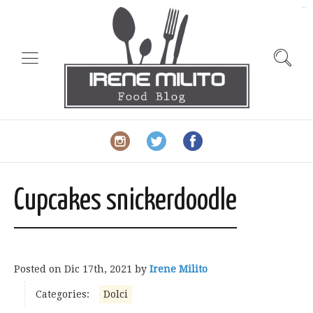
slot gacor
Cupcakes snickerdoodle
Posted on
Dic 17th, 2021
by
Irene Milito
Categories:
Dolci