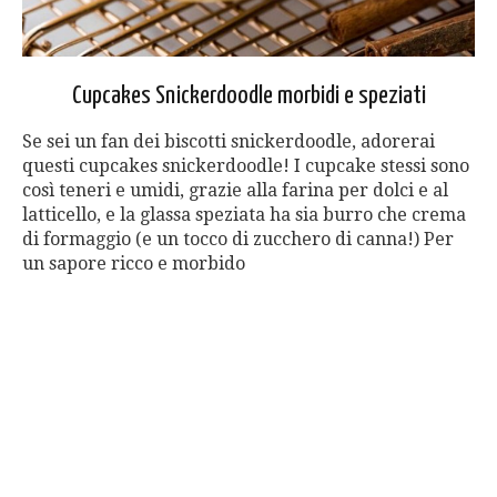
Cupcakes Snickerdoodle morbidi e speziati
Se sei un fan dei biscotti snickerdoodle, adorerai
questi cupcakes snickerdoodle! I cupcake stessi sono
così teneri e umidi, grazie alla farina per dolci e al
latticello, e la glassa speziata ha sia burro che crema
di formaggio (e un tocco di zucchero di canna!) Per
un sapore ricco e morbido