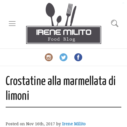
slot gacor
Crostatine alla marmellata di
limoni
Posted on
Nov 16th, 2017
by
Irene Milito