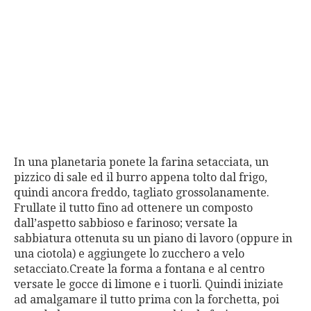
In una planetaria ponete la farina setacciata, un
pizzico di sale ed il burro appena tolto dal frigo,
quindi ancora freddo, tagliato grossolanamente.
Frullate il tutto fino ad ottenere un composto
dall’aspetto sabbioso e farinoso; versate la
sabbiatura ottenuta su un piano di lavoro (oppure in
una ciotola) e aggiungete lo zucchero a velo
setacciato.Create la forma a fontana e al centro
versate le gocce di limone e i tuorli. Quindi iniziate
ad amalgamare il tutto prima con la forchetta, poi