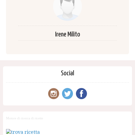
Irene Milito
Social
Motore di ricerca di ricette