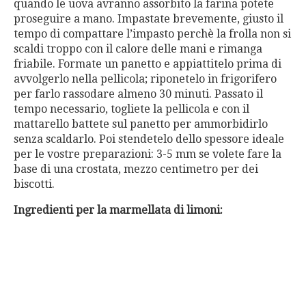
quando le uova avranno assorbito la farina potete
proseguire a mano. Impastate brevemente, giusto il
tempo di compattare l’impasto perchè la frolla non si
scaldi troppo con il calore delle mani e rimanga
friabile. Formate un panetto e appiattitelo prima di
avvolgerlo nella pellicola; riponetelo in frigorifero
per farlo rassodare almeno 30 minuti. Passato il
tempo necessario, togliete la pellicola e con il
mattarello battete sul panetto per ammorbidirlo
senza scaldarlo. Poi stendetelo dello spessore ideale
per le vostre preparazioni: 3-5 mm se volete fare la
base di una crostata, mezzo centimetro per dei
biscotti.
Ingredienti per la marmellata di limoni: