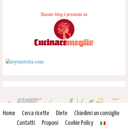
Home
Cerca ricette
Diete
Chiedimi un consiglio
Contatti
Proponi
Cookie Policy