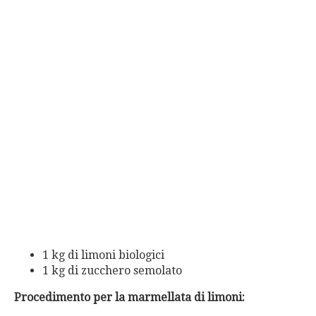
1 kg di limoni biologici
1 kg di zucchero semolato
Procedimento per la marmellata di limoni: