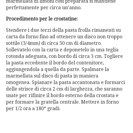
marmellata di limoni così preparata si mantiene
perfettamente per circa un’anno.
Procedimento per le crostatine:
Stendere i due terzi della pasta frolla rimanenti su
carta da forno fino ad ottenere un disco non troppo
sottile (3/4mm) di circa 30 cm di diametro.
Sollevatelo con la carta e deponetelo in una teglia
rotonda adeguata, con bordo di circa 3 cm. Togliere
la pasta eccedente il bordo del contenitore,
aggiungendola a quella da parte. Spalmare la
marmellata sul disco di pasta in maniera
omogenea. Spianare la pasta accantonata e formarci
delle strisce di circa 2 cm di larghezza, che saranno
usate per rifinire il bordo esterno della crostata e
per formare la gratella centrale. Mettere in forno
per 1/2 ora a 180° gradi.