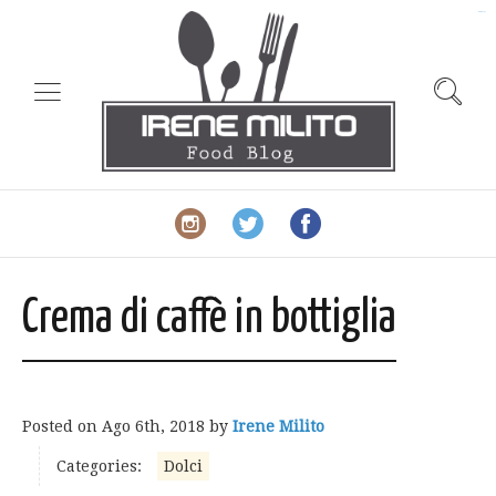
slot gacor
Crema di caffè in bottiglia
Posted on
Ago 6th, 2018
by
Irene Milito
Categories:
Dolci