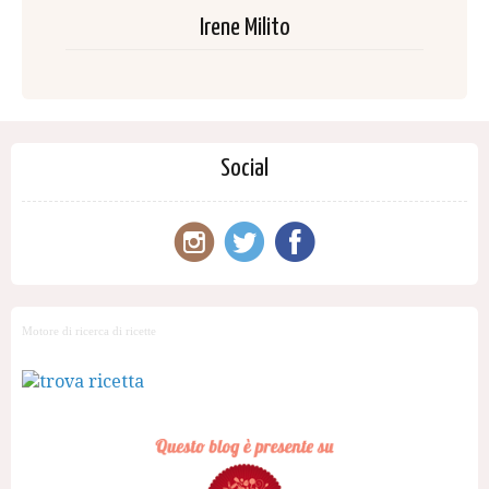
Irene Milito
Social
Motore di ricerca di ricette