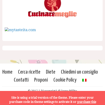
Home
Cerca ricette
Diete
Chiedimi un consiglio
Contatti
Proponi
Cookie Policy
© 2017 | Di proprietà di Irene Milito
Site is using a trial version of the theme. Please enter your
purchase code in theme settings to activate it or
purchase this