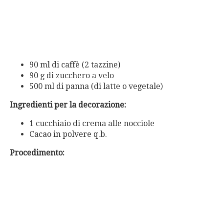
90 ml di caffè (2 tazzine)
90 g di zucchero a velo
500 ml di panna (di latte o vegetale)
Ingredienti per la decorazione:
1 cucchiaio di crema alle nocciole
Cacao in polvere q.b.
Procedimento: