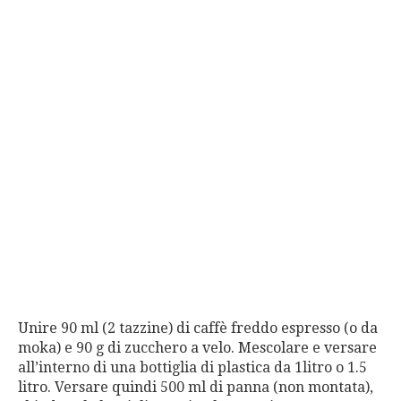
Unire 90 ml (2 tazzine) di caffè freddo espresso (o da
moka) e 90 g di zucchero a velo. Mescolare e versare
all’interno di una bottiglia di plastica da 1litro o 1.5
litro. Versare quindi 500 ml di panna (non montata),