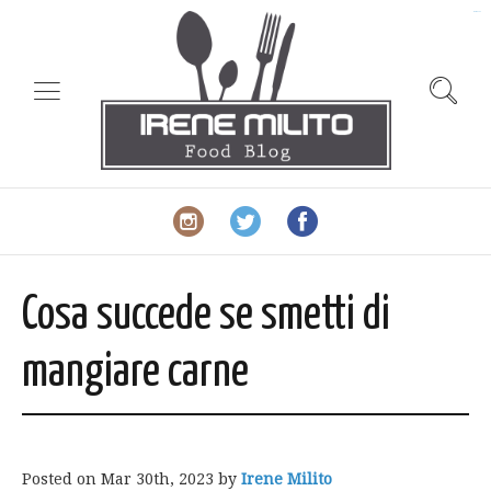
slot gacor
Cosa succede se smetti di
mangiare carne
Posted on
Mar 30th, 2023
by
Irene Milito