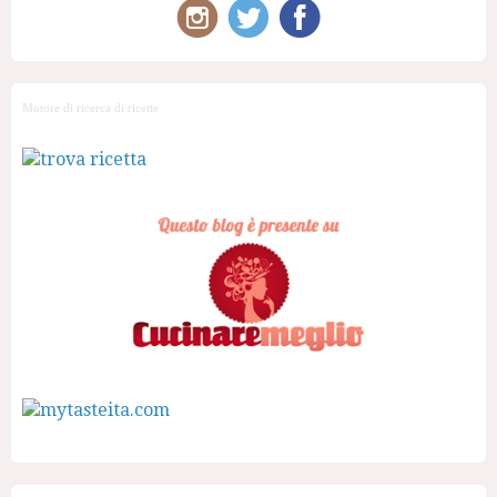
Motore di ricerca di ricette