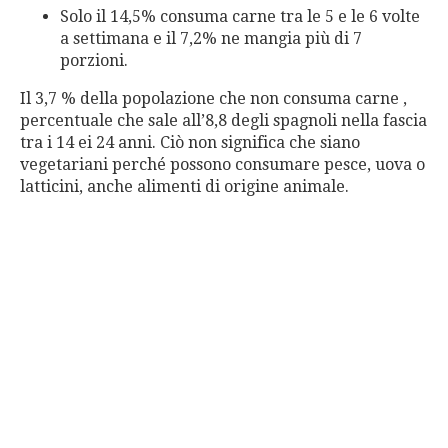
Solo il 14,5% consuma carne tra le 5 e le 6 volte
a settimana e il 7,2% ne mangia più di 7
porzioni.
Il 3,7 % della popolazione che non consuma carne ,
percentuale che sale all’8,8 degli spagnoli nella fascia
tra i 14 ei 24 anni. Ciò non significa che siano
vegetariani perché possono consumare pesce, uova o
latticini, anche alimenti di origine animale.