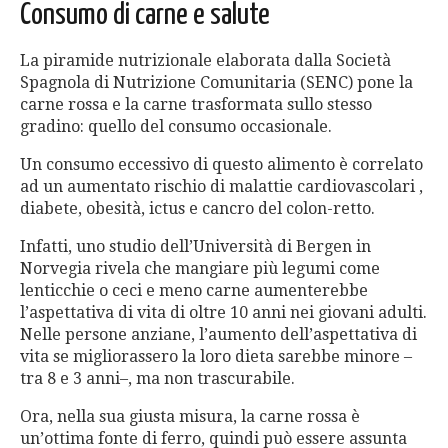
Consumo di carne e salute
La piramide nutrizionale elaborata dalla Società
Spagnola di Nutrizione Comunitaria (SENC) pone la
carne rossa e la carne trasformata sullo stesso
gradino: quello del consumo occasionale.
Un consumo eccessivo di questo alimento è correlato
ad un aumentato rischio di malattie cardiovascolari ,
diabete, obesità, ictus e cancro del colon-retto.
Infatti, uno studio dell’Università di Bergen in
Norvegia rivela che mangiare più legumi come
lenticchie o ceci e meno carne aumenterebbe
l’aspettativa di vita di oltre 10 anni nei giovani adulti.
Nelle persone anziane, l’aumento dell’aspettativa di
vita se migliorassero la loro dieta sarebbe minore –
tra 8 e 3 anni–, ma non trascurabile.
Ora, nella sua giusta misura, la carne rossa è
un’ottima fonte di ferro, quindi può essere assunta