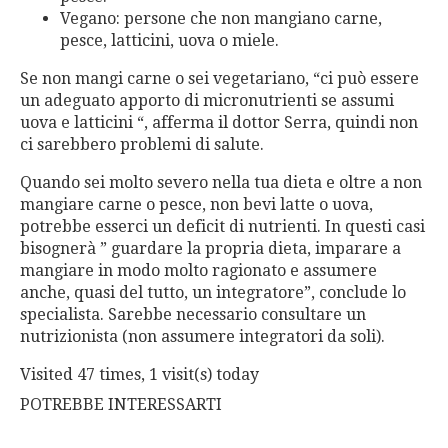
Vegano: persone che non mangiano carne,
pesce, latticini, uova o miele.
Se non mangi carne o sei vegetariano, “ci può essere
un adeguato apporto di micronutrienti se assumi
uova e latticini “, afferma il dottor Serra, quindi non
ci sarebbero problemi di salute.
Quando sei molto severo nella tua dieta e oltre a non
mangiare carne o pesce, non bevi latte o uova,
potrebbe esserci un deficit di nutrienti. In questi casi
bisognerà ” guardare la propria dieta, imparare a
mangiare in modo molto ragionato e assumere
anche, quasi del tutto, un integratore”, conclude lo
specialista. Sarebbe necessario consultare un
nutrizionista (non assumere integratori da soli).
Visited 47 times, 1 visit(s) today
POTREBBE INTERESSARTI