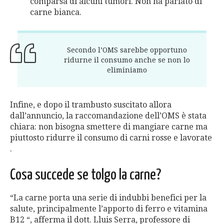
comparsa di alcuni tumori. Non ha parlato di
carne bianca.
Secondo l’OMS sarebbe opportuno
ridurne il consumo anche se non lo
eliminiamo
Infine, e dopo il trambusto suscitato allora
dall’annuncio, la raccomandazione dell’OMS è stata
chiara: non bisogna smettere di mangiare carne ma
piuttosto ridurre il consumo di carni rosse e lavorate
.
Cosa succede se tolgo la carne?
“La carne porta una serie di indubbi benefici per la
salute, principalmente l’apporto di ferro e vitamina
B12 “, afferma il dott. Lluis Serra, professore di