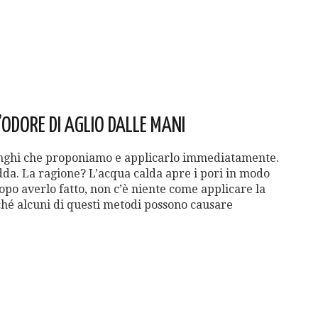
ODORE DI AGLIO DALLE MANI
inghi che proponiamo e applicarlo immediatamente.
da. La ragione? L’acqua calda apre i pori in modo
opo averlo fatto, non c’è niente come applicare la
ché alcuni di questi metodi possono causare