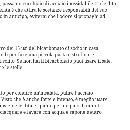
passa un cucchiaio di acciaio inossidabile tra le dita
rità è che attira le sostanze responsabili del suo
o in anticipo, eviterai che l’odore si propaghi ad
ro dei 15 usi del bicarbonato di sodio in casa.
idi per fare una piccola pasta e strofinare
olito. Se non hai il bicarbonato puoi usare il sale,
e le stelle.
ato per condire un’insalata, pulire l’acciaio
 Visto che è anche forte e intenso, è meglio usare
insieme le dita e i palmi per un paio di minuti.
sciacquare e lavare con acqua e sapone neutro.