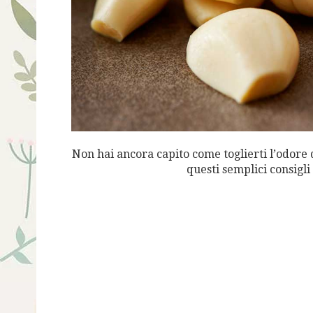
Non hai ancora capito come toglierti l’odore d
questi semplici consigl