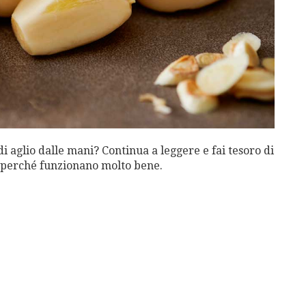
i aglio dalle mani? Continua a leggere e fai tesoro di
i perché funzionano molto bene.