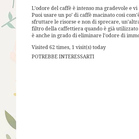
L’odore del caffè è intenso ma gradevole e vi a
Puoi usare un po’ di caffè macinato così com’è
sfruttare le risorse e non di sprecare, un’alt
filtro della caffettiera quando è già utilizzato
è anche in grado di eliminare l’odore di immon
Visited 62 times, 1 visit(s) today
POTREBBE INTERESSARTI