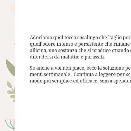
Adoriamo quel tocco casalingo che l’aglio port
quell’odore intenso e persistente che rimane s
allicina, una sostanza che si produce quando 
difendersi da malattie e parassiti.
Se anche a voi non piace, ecco la soluzione p
menù settimanale . Continua a leggere per sco
modo più semplice ed efficace, senza spendere 