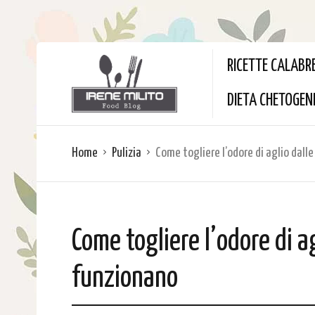
RICETTE CALABR
DIETA CHETOGEN
Home
Pulizia
Come togliere l’odore di aglio dall
Come togliere l’odore di a
funzionano