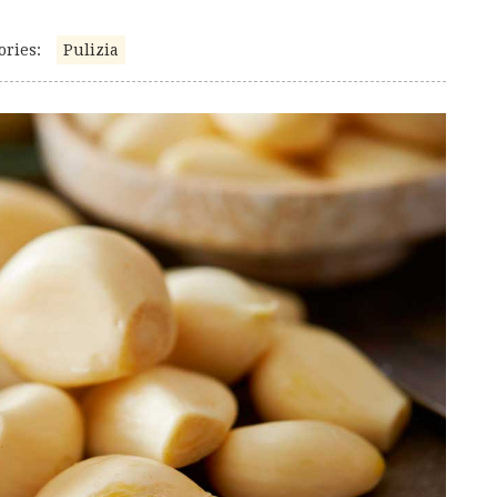
ories:
Pulizia