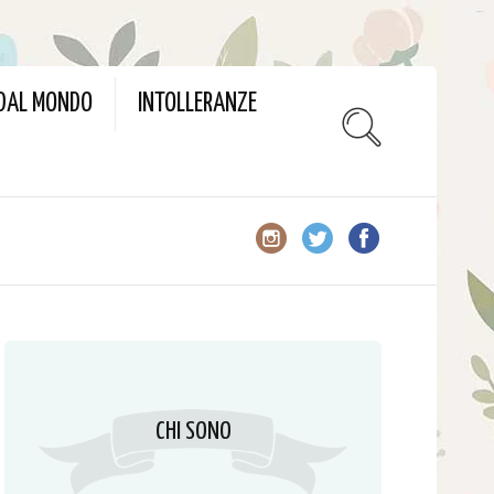
slot gacor
 DAL MONDO
INTOLLERANZE
CHI SONO