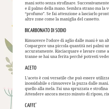
mani sotto senza strofinare. Successivamente, 
e il palmo della mano. Sembra strano ma la ve
“profumo”. Se fai attenzione a lasciarlo pront
altre zone come la maniglia del cassetto.
BICARBONATO DI SODIO
Rimuovere l’odore di aglio dalle mani è un alt
Cospargere una piccola quantità nei palmi um
accuratamente. Risciacquare e lavare come al s
tranne se hai una ferita perché potresti veder
ACETO
L’aceto è così versatile che può essere utilizz
inossidabile o rimuovere la puzza dalle mani.
quello alla mela. Fai una spruzzata e strofina 
Attendere ancora mezzo minuto di riposo, ri
CAFFE’