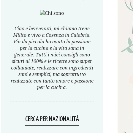
Ciao e benvenuti, mi chiamo Irene
Milito e vivo a Cosenza in Calabria.
Fin da piccola ho avuto la passione
per la cucina e la vita sana in
generale. Tutti i miei consigli sono
sicuri al 100% e le ricette sono super
collaudate, realizzare con ingredienti
sani e semplici, ma soprattutto
realizzate con tanto amore e passione
per la cucina.
CERCA PER NAZIONALITÀ