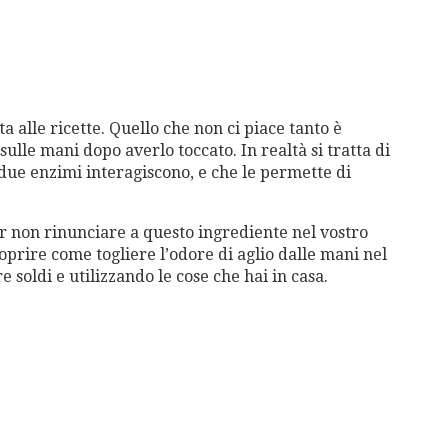
a alle ricette. Quello che non ci piace tanto è
ulle mani dopo averlo toccato. In realtà si tratta di
due enzimi interagiscono, e che le permette di
er non rinunciare a questo ingrediente nel vostro
prire come togliere l’odore di aglio dalle mani nel
soldi e utilizzando le cose che hai in casa.