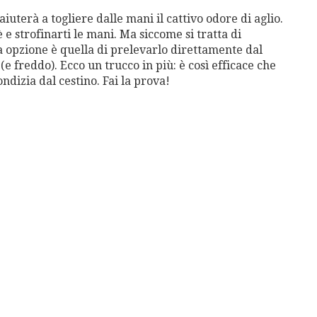
iuterà a togliere dalle mani il cattivo odore di aglio.
 e strofinarti le mani. Ma siccome si tratta di
ra opzione è quella di prelevarlo direttamente dal
 (e freddo). Ecco un trucco in più: è così efficace che
dizia dal cestino. Fai la prova!