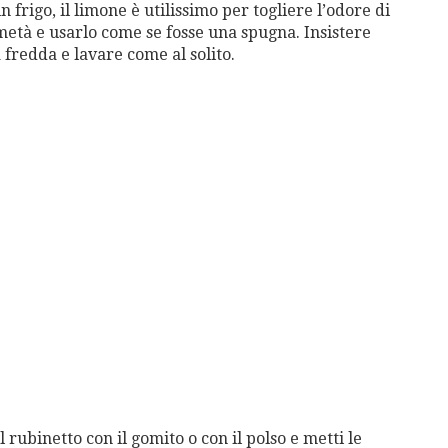
in frigo, il limone è utilissimo per togliere l’odore di
 metà e usarlo come se fosse una spugna. Insistere
 fredda e lavare come al solito.
l rubinetto con il gomito o con il polso e metti le