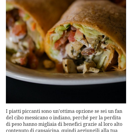
I piatti piccanti sono un’ottima opzione se sei un fan
del cibo messicano o indiano, perché per la perdita
di peso hanno migliaia di benefici grazie al loro alto
contenuto di capsaicina, quindi aggiungili alla tua