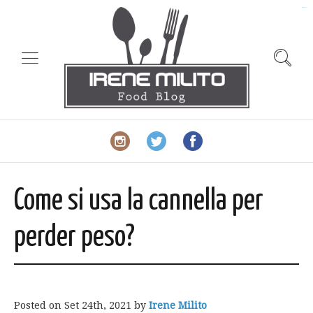
slot gacor
Come si usa la cannella per
perder peso?
Posted on
Set 24th, 2021
by
Irene Milito