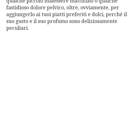
qualche piccolo malessere mattutino o qualche
fastidioso dolore pelvico, oltre, ovviamente, per
aggiungerlo ai tuoi piatti preferiti e dolci, perché il
suo gusto e il suo profumo sono deliziosamente
peculiari.