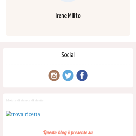
Irene Milito
Social
Motore di ricerca di ricette