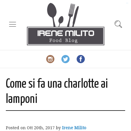
slot gacor
Come si fa una charlotte ai
lamponi
Posted on
Ott 20th, 2017
by
Irene Milito