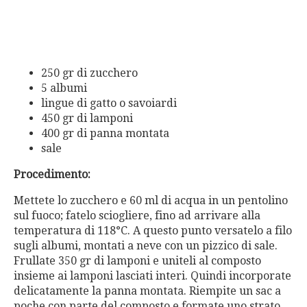
250 gr di zucchero
5 albumi
lingue di gatto o savoiardi
450 gr di lamponi
400 gr di panna montata
sale
Procedimento:
Mettete lo zucchero e 60 ml di acqua in un pentolino
sul fuoco; fatelo sciogliere, fino ad arrivare alla
temperatura di 118°C. A questo punto versatelo a filo
sugli albumi, montati a neve con un pizzico di sale.
Frullate 350 gr di lamponi e uniteli al composto
insieme ai lamponi lasciati interi. Quindi incorporate
delicatamente la panna montata. Riempite un sac a
poche con parte del composto e formate uno strato