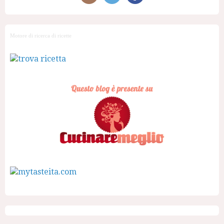
Motore di ricerca di ricette