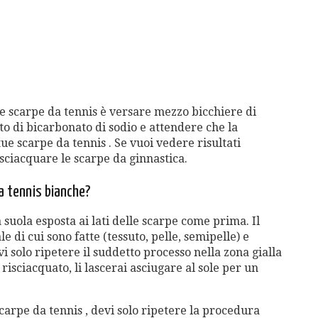
ue scarpe da tennis è versare mezzo bicchiere di
to di bicarbonato di sodio e attendere che la
ue scarpe da tennis . Se vuoi vedere risultati
isciacquare le scarpe da ginnastica.
da tennis bianche?
a suola esposta ai lati delle scarpe come prima. Il
e di cui sono fatte (tessuto, pelle, semipelle) e
vi solo ripetere il suddetto processo nella zona gialla
risciacquato, li lascerai asciugare al sole per un
carpe da tennis , devi solo ripetere la procedura