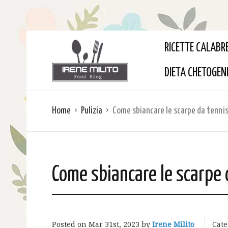
RICETTE CALABR
DIETA CHETOGEN
Home
Pulizia
Come sbiancare le scarpe da tennis
Come sbiancare le scarpe 
Posted on
Mar 31st, 2023
by
Irene Milito
Cate