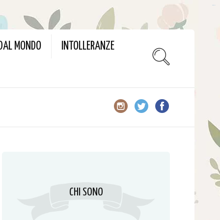
slot gacor
 DAL MONDO
INTOLLERANZE
CHI SONO