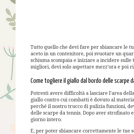
Tutto quello che devi fare per sbiancare le t
aceto in un contenitore, poi svuotare un quar
schiuma scompaia e iniziare a incidere sulle t
migliori, devi solo aspettare mezz’ora e poi r
Come togliere il giallo dal bordo delle scarpe 
Potresti avere difficoltà a lasciare l’area dell
giallo contro cui combatti è dovuto al material
perché il nostro trucco di pulizia funzioni, de
delle scarpe da tennis. Dopo aver strofinato e 
giorno intero.
E, per poter sbiancare correttamente le tue s