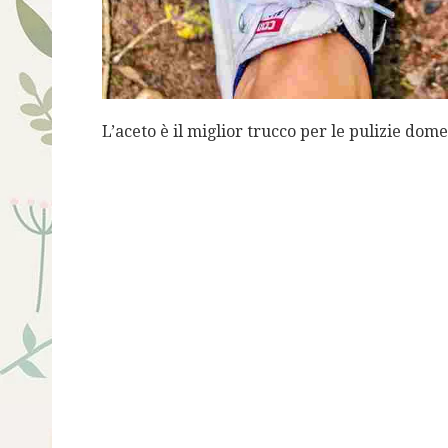
L’aceto è il miglior trucco per le pulizie dom