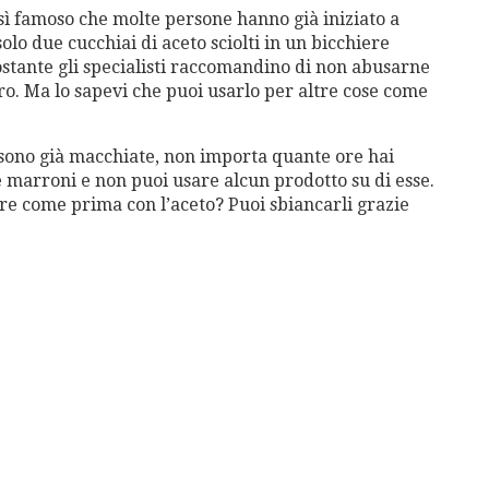
così famoso che molte persone hanno già iniziato a
lo due cucchiai di aceto sciolti in un bicchiere
stante gli specialisti raccomandino di non abusarne
ero. Ma lo sapevi che puoi usarlo per altre cose come
sono già macchiate, non importa quante ore hai
 marroni e non puoi usare alcun prodotto su di esse.
re come prima con l’aceto? Puoi sbiancarli grazie