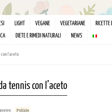
ESI
LIGHT
VEGANE
VEGETARIANE
RICETTE
ICA
DIETE E RIMEDI NATURALI
NEWS
 con l’aceto
da tennis con l’aceto
gories:
Pulizia