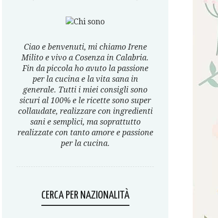
Ciao e benvenuti, mi chiamo Irene
Milito e vivo a Cosenza in Calabria.
Fin da piccola ho avuto la passione
per la cucina e la vita sana in
generale. Tutti i miei consigli sono
sicuri al 100% e le ricette sono super
collaudate, realizzare con ingredienti
sani e semplici, ma soprattutto
realizzate con tanto amore e passione
per la cucina.
CERCA PER NAZIONALITÀ