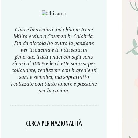
Ciao e benvenuti, mi chiamo Irene
Milito e vivo a Cosenza in Calabria.
Fin da piccola ho avuto la passione
per la cucina e la vita sana in
generale. Tutti i miei consigli sono
sicuri al 100% e le ricette sono super
collaudate, realizzare con ingredienti
sani e semplici, ma soprattutto
realizzate con tanto amore e passione
per la cucina.
CERCA PER NAZIONALITÀ