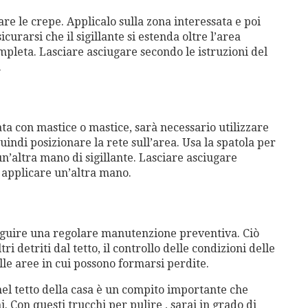
re le crepe. Applicalo sulla zona interessata e poi
curarsi che il sigillante si estenda oltre l’area
pleta. Lasciare asciugare secondo le istruzioni del
.
ta con mastice o mastice, sarà necessario utilizzare
uindi posizionare la rete sull’area. Usa la spatola per
n’altra mano di sigillante. Lasciare asciugare
 applicare un’altra mano.
eguire una regolare manutenzione preventiva. Ciò
ri detriti dal tetto, il controllo delle condizioni delle
elle aree in cui possono formarsi perdite.
el tetto della casa è un compito importante che
 Con questi trucchi per pulire , sarai in grado di