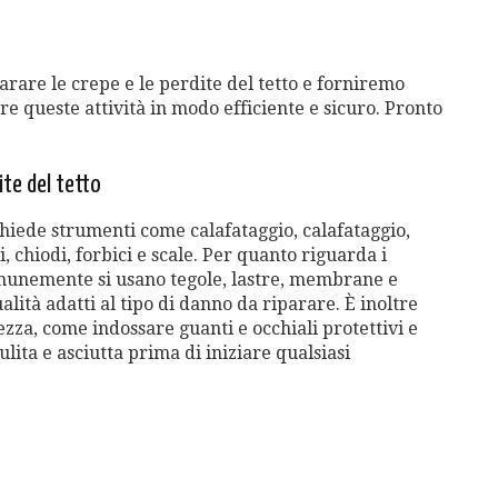
rare le crepe e le perdite del tetto e forniremo
ere queste attività in modo efficiente e sicuro. Pronto
ite del tetto
ichiede strumenti come calafataggio, calafataggio,
 chiodi, forbici e scale. Per quanto riguarda i
comunemente si usano tegole, lastre, membrane e
alità adatti al tipo di danno da riparare. È inoltre
zza, come indossare guanti e occhiali protettivi e
ulita e asciutta prima di iniziare qualsiasi