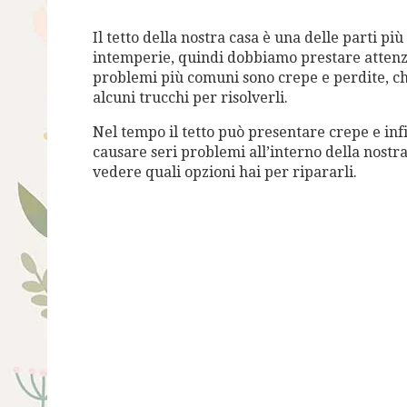
Il tetto della nostra casa è una delle parti pi
intemperie, quindi dobbiamo prestare attenz
problemi più comuni sono crepe e perdite, ch
alcuni trucchi per risolverli.
Nel tempo il tetto può presentare crepe e inf
causare seri problemi all’interno della nostr
vedere quali opzioni hai per ripararli.