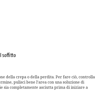
l soffitto
ne della crepa o della perdita. Per fare ciò, controlla
termine, pulisci bene l’area con una soluzione di
ie sia completamente asciutta prima di iniziare a