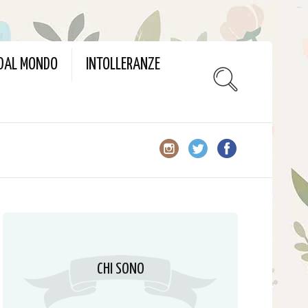
slot gacor
 DAL MONDO
INTOLLERANZE
CHI SONO