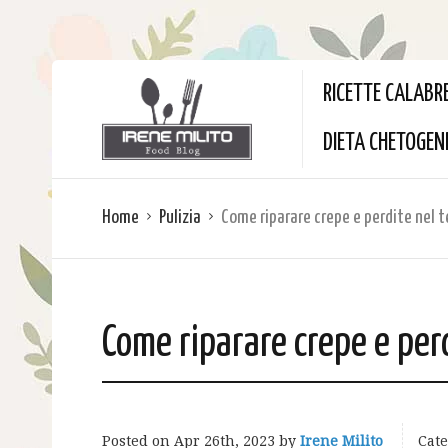
RICETTE CALABR
DIETA CHETOGEN
Home
Pulizia
Come riparare crepe e perdite nel 
Come riparare crepe e perd
Posted on
Apr 26th, 2023
by
Irene Milito
Cate