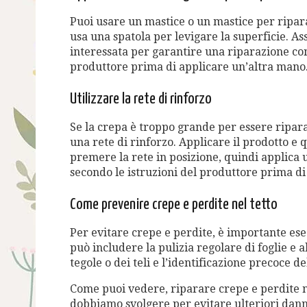
Puoi usare un mastice o un mastice per ripara
usa una spatola per levigare la superficie. Assi
interessata per garantire una riparazione com
produttore prima di applicare un’altra mano
Utilizzare la rete di rinforzo
Se la crepa è troppo grande per essere ripara
una rete di rinforzo. Applicare il prodotto e q
premere la rete in posizione, quindi applica u
secondo le istruzioni del produttore prima di
Come prevenire crepe e perdite nel tetto
Per evitare crepe e perdite, è importante es
può includere la pulizia regolare di foglie e alt
tegole o dei teli e l’identificazione precoce d
Come puoi vedere, riparare crepe e perdite n
dobbiamo svolgere per evitare ulteriori danni.