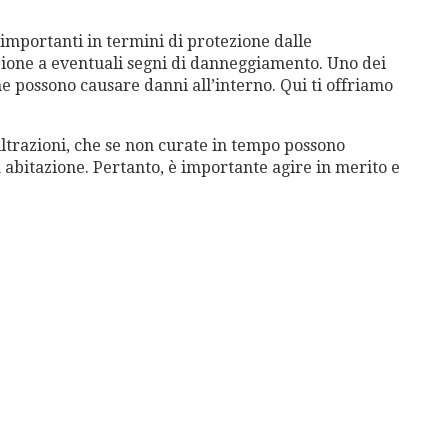
ù importanti in termini di protezione dalle
ione a eventuali segni di danneggiamento. Uno dei
e possono causare danni all’interno. Qui ti offriamo
iltrazioni, che se non curate in tempo possono
a abitazione. Pertanto, è importante agire in merito e