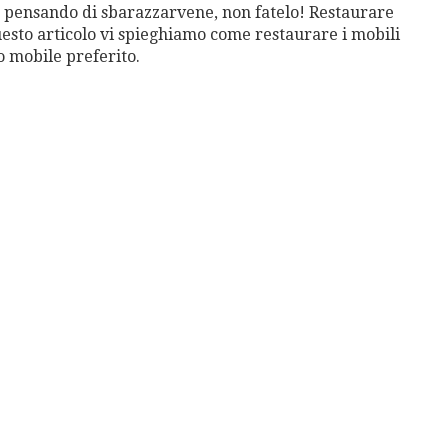
ate pensando di sbarazzarvene, non fatelo! Restaurare
uesto articolo vi spieghiamo come restaurare i mobili
ro mobile preferito.