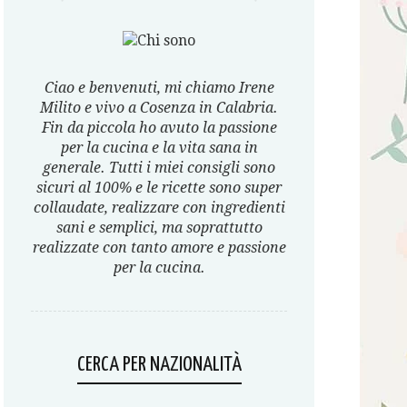
Ciao e benvenuti, mi chiamo Irene
Milito e vivo a Cosenza in Calabria.
Fin da piccola ho avuto la passione
per la cucina e la vita sana in
generale. Tutti i miei consigli sono
sicuri al 100% e le ricette sono super
collaudate, realizzare con ingredienti
sani e semplici, ma soprattutto
realizzate con tanto amore e passione
per la cucina.
CERCA PER NAZIONALITÀ