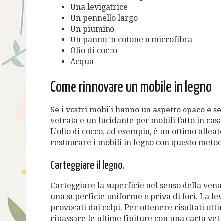
Una levigatrice
Un pennello largo
Un piumino
Un panno in cotone o microfibra
Olio di cocco
Acqua
Come rinnovare un mobile in legno
Se i vostri mobili hanno un aspetto opaco e se
vetrata e un lucidante per mobili fatto in casa 
L’olio di cocco, ad esempio, è un ottimo allea
restaurare i mobili in legno con questo metod
Carteggiare il legno.
Carteggiare la superficie nel senso della vena
una superficie uniforme e priva di fori. La l
provocati dai colpi. Per ottenere risultati ott
ripassare le ultime finiture con una carta vet