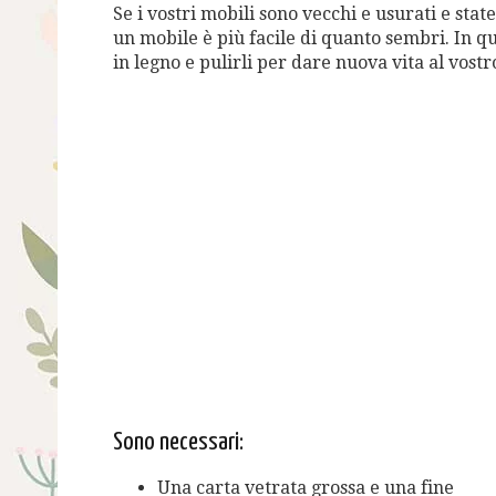
Se i vostri mobili sono vecchi e usurati e st
un mobile è più facile di quanto sembri. In q
in legno e pulirli per dare nuova vita al vost
Sono necessari:
Una carta vetrata grossa e una fine