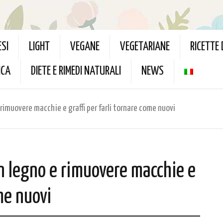
ESI
LIGHT
VEGANE
VEGETARIANE
RICETTE
ICA
DIETE E RIMEDI NATURALI
NEWS
 rimuovere macchie e graffi per farli tornare come nuovi
in legno e rimuovere macchie e
ome nuovi