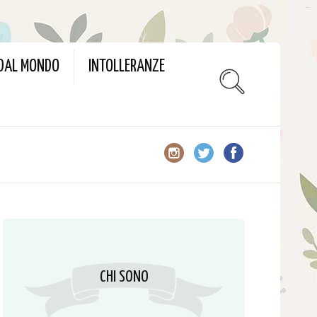
slot gacor
 DAL MONDO
INTOLLERANZE
CHI SONO