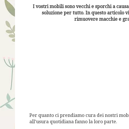
I vostri mobili sono vecchi e sporchi a cau
soluzione per tutto. In questo articolo 
rimuovere macchie e graf
Per quanto ci prendiamo cura dei nostri mobil
all’usura quotidiana fanno la loro parte.