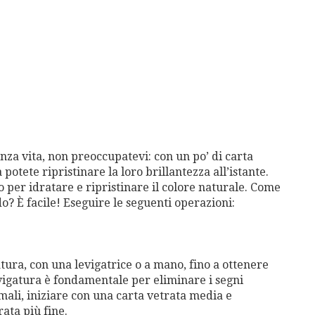
nza vita, non preoccupatevi: con un po’ di carta
potete ripristinare la loro brillantezza all’istante.
to per idratare e ripristinare il colore naturale. Come
o? È facile! Eseguire le seguenti operazioni:
tura, con una levigatrice o a mano, fino a ottenere
evigatura è fondamentale per eliminare i segni
imali, iniziare con una carta vetrata media e
rata più fine.