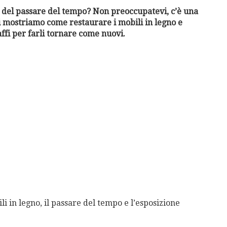
sa del passare del tempo? Non preoccupatevi, c’è una
vi mostriamo come restaurare i mobili in legno e
fi per farli tornare come nuovi.
i in legno, il passare del tempo e l’esposizione