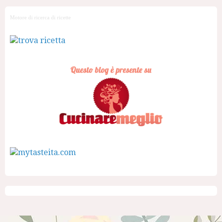
Motore di ricerca di ricette