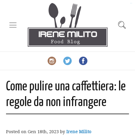
slot gacor
Come pulire una caffettiera: le
regole da non infrangere
Posted on
Gen 18th, 2023
by
Irene Milito