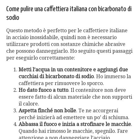
Come pulire una caffettiera italiana con bicarbonato di
sodio
Questo metodo è perfetto per le caffettiere italiane
in acciaio inossidabile, quindi non è necessario
utilizzare prodotti con sostanze chimiche abrasive
che possono danneggiarlo. Ho seguito questi passaggi
per eseguirlo correttamente:
Metti l’acqua in un contenitore e aggiungi due
cucchiai di bicarbonato
di sodio
. Ho immerso la
caffettiera per rimuovere lo sporco.
Ho dato fuoco a tutto
. Il contenitore non deve
essere fatto di alcun materiale che non supporti
il calore.
Aspetta finché non bolle
. Te ne accorgerai
perché inizierà ad emettere un po’ di schiuma.
Abbassa il fuoco e inizia a strofinare le macchie
.
Quando hai rimosso le macchie, spegnilo. Fare
attenzione a non danneggiare l’acciaio