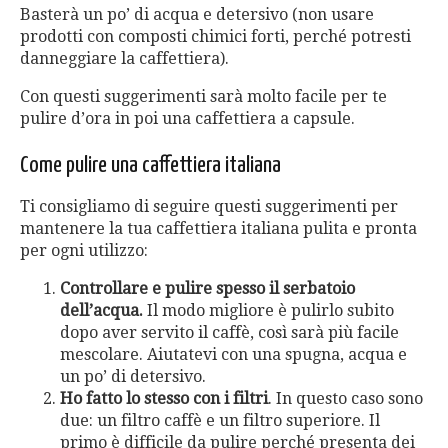
Basterà un po’ di acqua e detersivo (non usare
prodotti con composti chimici forti, perché potresti
danneggiare la caffettiera).
Con questi suggerimenti sarà molto facile per te
pulire d’ora in poi una caffettiera a capsule.
Come pulire una caffettiera italiana
Ti consigliamo di seguire questi suggerimenti per
mantenere la tua caffettiera italiana pulita e pronta
per ogni utilizzo:
Controllare e pulire spesso il serbatoio
dell’acqua.
Il modo migliore è pulirlo subito
dopo aver servito il caffè, così sarà più facile
mescolare. Aiutatevi con una spugna, acqua e
un po’ di detersivo.
Ho fatto lo stesso con i filtri
. In questo caso sono
due: un filtro caffè e un filtro superiore. Il
primo è difficile da pulire perché presenta dei