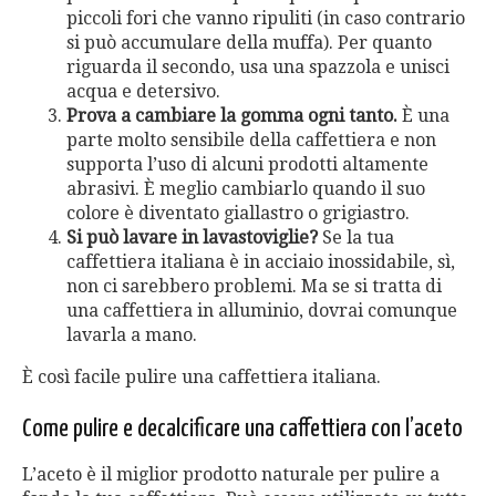
piccoli fori che vanno ripuliti (in caso contrario
si può accumulare della muffa). Per quanto
riguarda il secondo, usa una spazzola e unisci
acqua e detersivo.
Prova a cambiare la gomma ogni tanto.
È una
parte molto sensibile della caffettiera e non
supporta l’uso di alcuni prodotti altamente
abrasivi. È meglio cambiarlo quando il suo
colore è diventato giallastro o grigiastro.
Si può lavare in lavastoviglie?
Se la tua
caffettiera italiana è in acciaio inossidabile, sì,
non ci sarebbero problemi. Ma se si tratta di
una caffettiera in alluminio, dovrai comunque
lavarla a mano.
È così facile pulire una caffettiera italiana.
Come pulire e decalcificare una caffettiera con l’aceto
L’aceto è il miglior prodotto naturale per pulire a