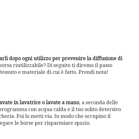
li dopo ogni utilizzo per prevenire la diffusione di
rsa riutilizzabile? Di seguito ti diremo il passo
tessuto e materiale di cui è fatto. Prendi nota!
avate in lavatrice o lavate a mano
, a seconda delle
 programma con acqua calda e il tuo solito detersivo
cheria. Poi lo metti via. In modo che occupino il
egare le borse per risparmiare spazio.