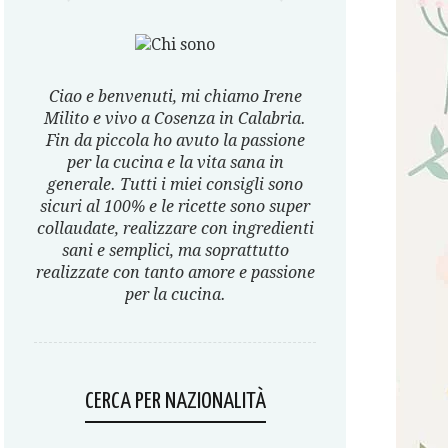
Ciao e benvenuti, mi chiamo Irene
Milito e vivo a Cosenza in Calabria.
Fin da piccola ho avuto la passione
per la cucina e la vita sana in
generale. Tutti i miei consigli sono
sicuri al 100% e le ricette sono super
collaudate, realizzare con ingredienti
sani e semplici, ma soprattutto
realizzate con tanto amore e passione
per la cucina.
CERCA PER NAZIONALITÀ