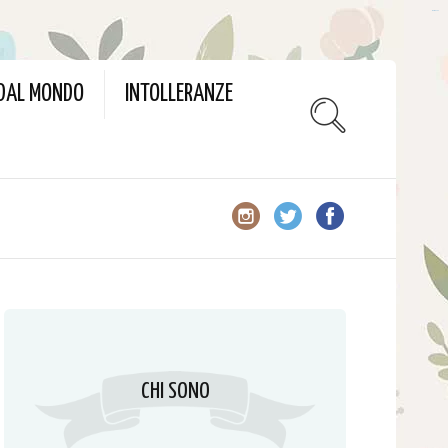
slot gacor
 DAL MONDO
INTOLLERANZE
CHI SONO