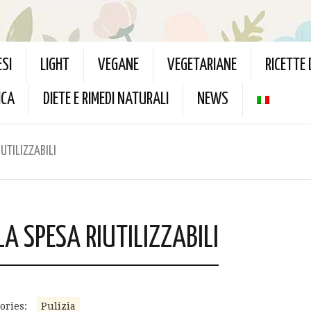
ESI
LIGHT
VEGANE
VEGETARIANE
RICETTE
ICA
DIETE E RIMEDI NATURALI
NEWS
IUTILIZZABILI
LA SPESA RIUTILIZZABILI
ories:
Pulizia