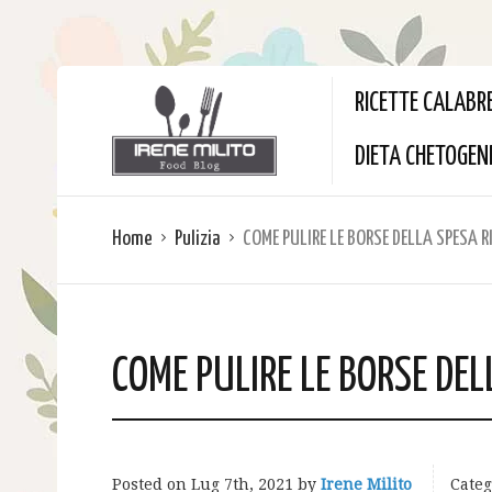
RICETTE CALABR
DIETA CHETOGEN
Home
Pulizia
COME PULIRE LE BORSE DELLA SPESA R
COME PULIRE LE BORSE DEL
Posted on
Lug 7th, 2021
by
Irene Milito
Categ