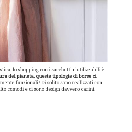
tica, lo shopping con i sacchetti riutilizzabili è
ura del pianeta, queste tipologie di borse ci
amente funzionali! Di solito sono realizzati con
lto comodi e ci sono design davvero carini.