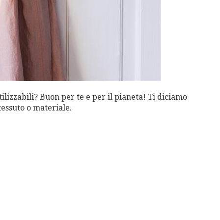
tilizzabili? Buon per te e per il pianeta! Ti diciamo
tessuto o materiale.