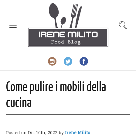
slot gacor
Come pulire i mobili della
cucina
Posted on
Dic 16th, 2022
by
Irene Milito