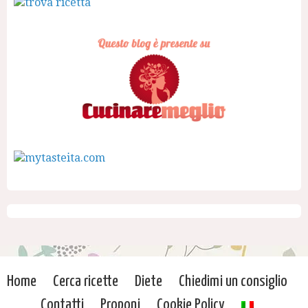
Home
Cerca ricette
Diete
Chiedimi un consiglio
Contatti
Proponi
Cookie Policy