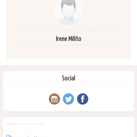
Irene Milito
Social
Motore di ricerca di ricette