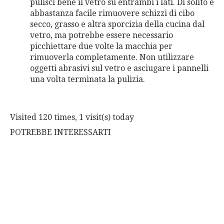
pulisci bene il vetro su entrambi i lati. Di solito è
abbastanza facile rimuovere schizzi di cibo
secco, grasso e altra sporcizia della cucina dal
vetro, ma potrebbe essere necessario
picchiettare due volte la macchia per
rimuoverla completamente. Non utilizzare
oggetti abrasivi sul vetro e asciugare i pannelli
una volta terminata la pulizia.
Visited 120 times, 1 visit(s) today
POTREBBE INTERESSARTI