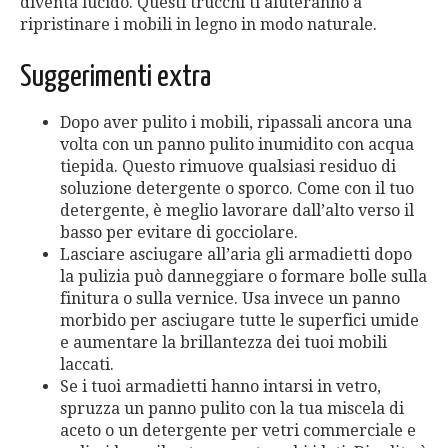
diventa lucido. Questi trucchi ti aiuteranno a
ripristinare i mobili in legno in modo naturale.
Suggerimenti extra
Dopo aver pulito i mobili, ripassali ancora una
volta con un panno pulito inumidito con acqua
tiepida. Questo rimuove qualsiasi residuo di
soluzione detergente o sporco. Come con il tuo
detergente, è meglio lavorare dall’alto verso il
basso per evitare di gocciolare.
Lasciare asciugare all’aria gli armadietti dopo
la pulizia può danneggiare o formare bolle sulla
finitura o sulla vernice. Usa invece un panno
morbido per asciugare tutte le superfici umide
e aumentare la brillantezza dei tuoi mobili
laccati.
Se i tuoi armadietti hanno intarsi in vetro,
spruzza un panno pulito con la tua miscela di
aceto o un detergente per vetri commerciale e