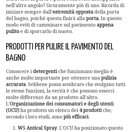
nell’altro angolo? Sicuramente più di uno. Ricorda di
iniziare sempre dall’
estremità opposta
della porta
del bagno, poiché questa finirà alla
porta.
In questo
modo eviti di camminare sul pavimento
appena
pulito
e di sporcarlo di nuovo.
PRODOTTI PER PULIRE IL PAVIMENTO DEL
BAGNO
Conoscere i
detergenti
che funzionano meglio è
anche molto importante per ottenere una
pulizia
accurata
. Sebbene possa sembrare che svolgano tutti
le stesse funzioni, la verità è che possono esserci
molte differenze da un prodotto all’altro.
L’
Organizzazione dei consumatori
e degli utenti
(OCU)
ha prodotto un elenco dei
4 prodotti
che,
secondo i loro studi, sono
più efficaci
.
W5 Antical Spray
. L’OCU ha posizionato questo