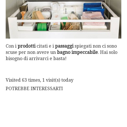
Con i
prodotti
citati e i
passaggi
spiegati non ci sono
scuse per non avere un
bagno impeccabile
. Hai solo
bisogno di arrivarci e basta!
Visited 63 times, 1 visit(s) today
POTREBBE INTERESSARTI