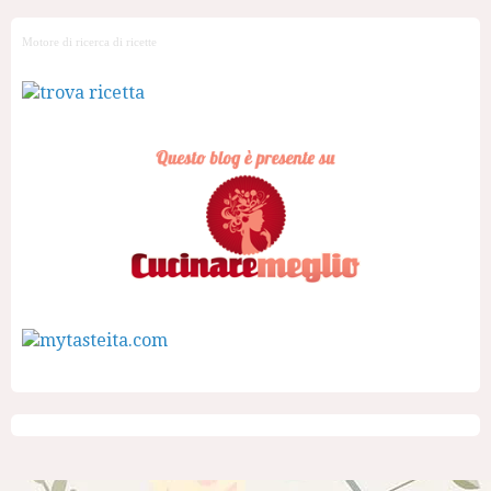
Motore di ricerca di ricette