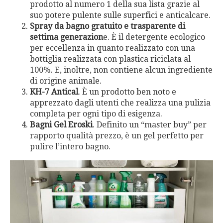
prodotto al numero 1 della sua lista grazie al
suo potere pulente sulle superfici e anticalcare.
Spray da bagno gratuito e trasparente di
settima generazion
e. È il detergente ecologico
per eccellenza in quanto realizzato con una
bottiglia realizzata con plastica riciclata al
100%. E, inoltre, non contiene alcun ingrediente
di origine animale.
KH-7 Antical
. È un prodotto ben noto e
apprezzato dagli utenti che realizza una pulizia
completa per ogni tipo di esigenza.
Bagni Gel Eroski
. Definito un “master buy” per
rapporto qualità prezzo, è un gel perfetto per
pulire l’intero bagno.