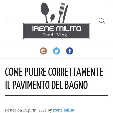
slot gacor
COME PULIRE CORRETTAMENTE
IL PAVIMENTO DEL BAGNO
Posted on
Lug 7th, 2021
by
Irene Milito