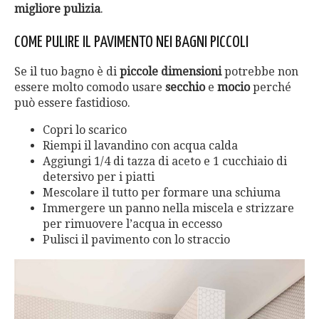
migliore pulizia
.
COME PULIRE IL PAVIMENTO NEI BAGNI PICCOLI
Se il tuo bagno è di
piccole dimensioni
potrebbe non
essere molto comodo usare
secchio
e
mocio
perché
può essere fastidioso.
Copri lo scarico
Riempi il lavandino con acqua calda
Aggiungi 1/4 di tazza di aceto e 1 cucchiaio di
detersivo per i piatti
Mescolare il tutto per formare una schiuma
Immergere un panno nella miscela e strizzare
per rimuovere l’acqua in eccesso
Pulisci il pavimento con lo straccio