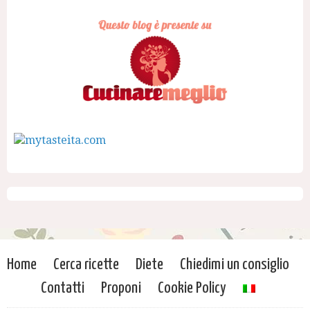
Home
Cerca ricette
Diete
Chiedimi un consiglio
Contatti
Proponi
Cookie Policy