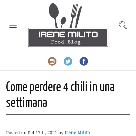
slot gacor
Come perdere 4 chili in una
settimana
Posted on
Set 17th, 2021
by
Irene Milito