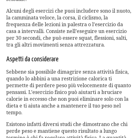
Alcuni degli esercizi che puoi includere sono il nuoto,
la camminata veloce, la corsa, il ciclismo, la
frequenza delle lezioni in palestra o l’esercizio da
casa a intervalli. Consiste nell’eseguire un esercizio
per 30 secondi, che può essere squat, flessioni, salti,
tra gli altri movimenti senza attrezzatura.
Aspetti da considerare
Sebbene sia possibile dimagrire senza attività fisica,
quando lo abbini a una restrizione calorica ti
permette di perdere peso più velocemente di quanto
pensassi. L’esercizio fisico può aiutarti a bruciare
calorie in eccesso che non puoi eliminare solo con la
dieta e ti aiuta anche a mantenere il tuo peso nel
tempo.
Esistono infatti diversi studi che dimostrano che chi
perde peso e mantiene questo risultato a lungo
termine è chi fa regolare attività fisica. La quantità