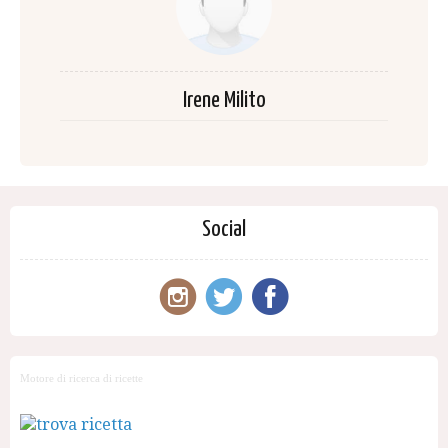
Irene Milito
Social
Motore di ricerca di ricette