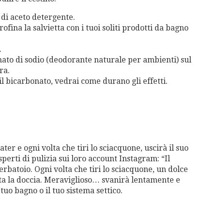
 di aceto detergente.
ofina la salvietta con i tuoi soliti prodotti da bagno
.
ato di sodio (deodorante naturale per ambienti) sul
ra.
il bicarbonato, vedrai come durano gli effetti.
ter e ogni volta che tiri lo sciacquone, uscirà il suo
erti di pulizia sui loro account Instagram: “Il
rbatoio. Ogni volta che tiri lo sciacquone, un dolce
tta la doccia. Meraviglioso… svanirà lentamente e
uo bagno o il tuo sistema settico.