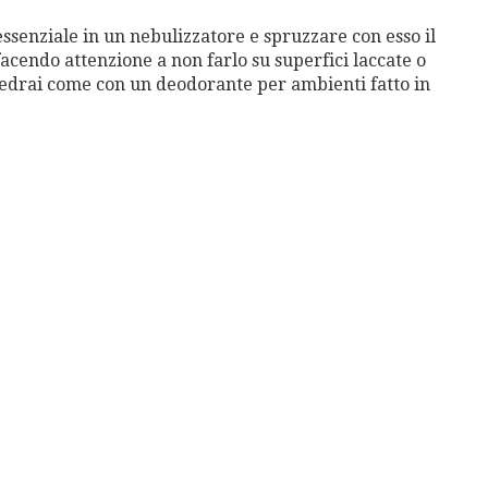
essenziale in un nebulizzatore e spruzzare con esso il
cendo attenzione a non farlo su superfici laccate o
Vedrai come con un deodorante per ambienti fatto in