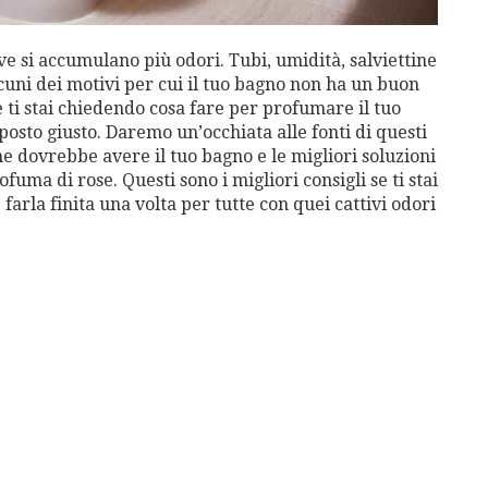
ve si accumulano più odori. Tubi, umidità, salviettine
lcuni dei motivi per cui il tuo bagno non ha un buon
 ti stai chiedendo cosa fare per profumare il tuo
 posto giusto. Daremo un’occhiata alle fonti di questi
e dovrebbe avere il tuo bagno e le migliori soluzioni
fuma di rose. Questi sono i migliori consigli se ti stai
arla finita una volta per tutte con quei cattivi odori