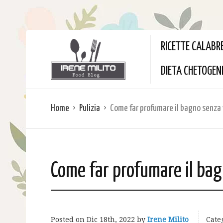
RICETTE CALABR
DIETA CHETOGEN
Home
Pulizia
Come far profumare il bagno senza 
Come far profumare il bag
Posted on
Dic 18th, 2022
by
Irene Milito
Cate