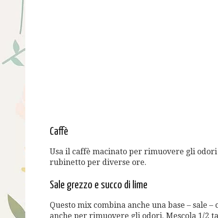
Caffè
Usa il caffè macinato per rimuovere gli odori d
rubinetto per diverse ore.
Sale grezzo e succo di lime
Questo mix combina anche una base – sale – c
anche per rimuovere gli odori. Mescola 1/2 taz