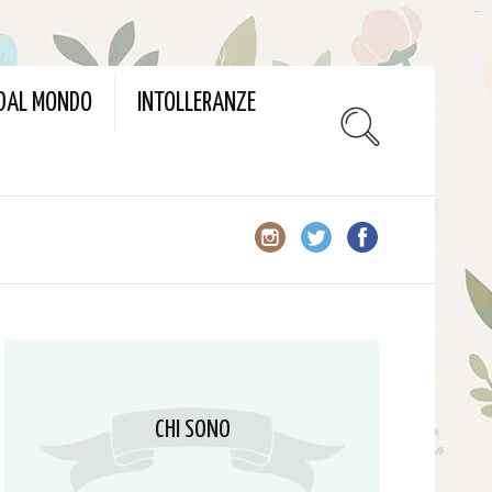
slot gacor
 DAL MONDO
INTOLLERANZE
CHI SONO