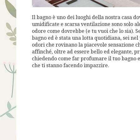
Il bagno è uno dei luoghi della nostra casa do
umidificate e scarsa ventilazione sono solo a
odore come dovrebbe (e tu vuoi che lo sia). Se
bagno ed è stata una lotta quotidiana, sei nel
odori che rovinano la piacevole sensazione ch
affinché, oltre ad essere bello ed elegante, pro
chiedendo come far profumare il tuo bagno e f
che ti stanno facendo impazzire.