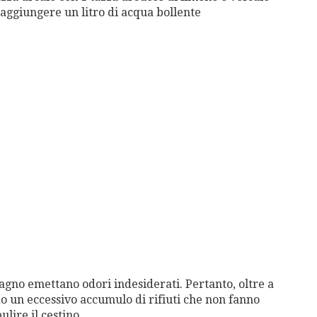
 aggiungere un litro di acqua bollente
agno emettano odori indesiderati. Pertanto, oltre a
o un eccessivo accumulo di rifiuti che non fanno
lire il cestino.