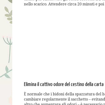
nello scarico. Attendere circa 20 minuti e poi
Elimina il cattivo odore del cestino della carta
È normale che i bidoni della spazzatura del b
cambiare regolarmente il sacchetto – evitand
altro che aumentare gli odori – è necessario pu