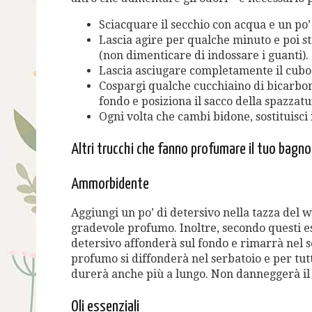
Sciacquare il secchio con acqua e un po’
Lascia agire per qualche minuto e poi str
(non dimenticare di indossare i guanti).
Lascia asciugare completamente il cubo
Cospargi qualche cucchiaino di bicarbon
fondo e posiziona il sacco della spazzatu
Ogni volta che cambi bidone, sostituisci 
Altri trucchi che fanno profumare il tuo bagno
Ammorbidente
Aggiungi un po’ di detersivo nella tazza del wa
gradevole profumo. Inoltre, secondo questi esp
detersivo affonderà sul fondo e rimarrà nel se
profumo si diffonderà nel serbatoio e per tu
durerà anche più a lungo. Non danneggerà il t
Oli essenziali