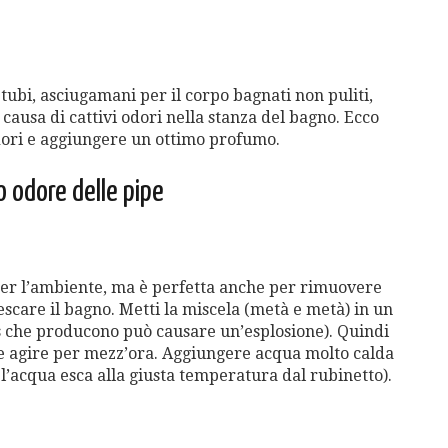
tubi, asciugamani per il corpo bagnati non puliti,
causa di cattivi odori nella stanza del bagno. Ecco
odori e aggiungere un ottimo profumo.
vo odore delle pipe
er l’ambiente, ma è perfetta anche per rimuovere
escare il bagno. Metti la miscela (metà e metà) in un
as che producono può causare un’esplosione). Quindi
are agire per mezz’ora. Aggiungere acqua molto calda
l’acqua esca alla giusta temperatura dal rubinetto).