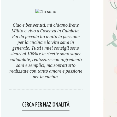
Ciao e benvenuti, mi chiamo Irene
Milito e vivo a Cosenza in Calabria.
Fin da piccola ho avuto la passione
per la cucina e la vita sana in
generale. Tutti i miei consigli sono
sicuri al 100% e le ricette sono super
collaudate, realizzare con ingredienti
sani e semplici, ma soprattutto
realizzate con tanto amore e passione
per la cucina.
CERCA PER NAZIONALITÀ