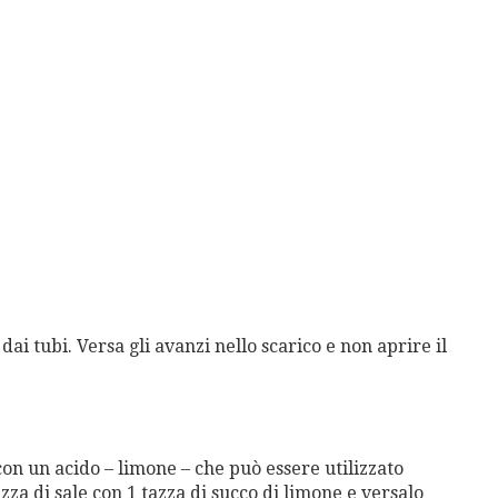
ai tubi. Versa gli avanzi nello scarico e non aprire il
on un acido – limone – che può essere utilizzato
za di sale con 1 tazza di succo di limone e versalo