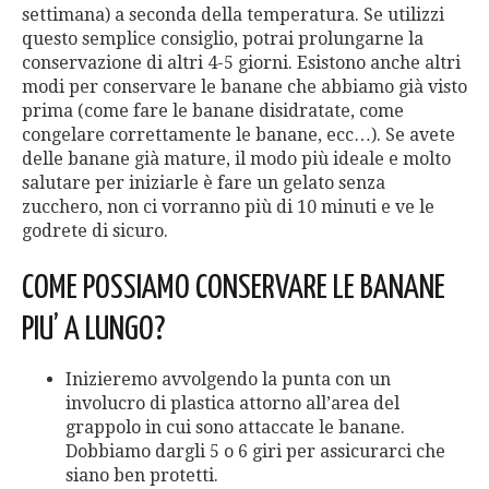
settimana) a seconda della temperatura. Se utilizzi
questo semplice consiglio, potrai prolungarne la
conservazione di altri 4-5 giorni. Esistono anche altri
modi per conservare le banane che abbiamo già visto
prima (come fare le banane disidratate, come
congelare correttamente le banane, ecc…). Se avete
delle banane già mature, il modo più ideale e molto
salutare per iniziarle è fare un gelato senza
zucchero, non ci vorranno più di 10 minuti e ve le
godrete di sicuro.
COME POSSIAMO CONSERVARE LE BANANE
PIU’ A LUNGO?
Inizieremo avvolgendo la punta con un
involucro di plastica attorno all’area del
grappolo in cui sono attaccate le banane.
Dobbiamo dargli 5 o 6 giri per assicurarci che
siano ben protetti.