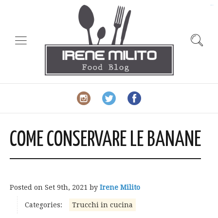
slot gacor
COME CONSERVARE LE BANANE
Posted on
Set 9th, 2021
by
Irene Milito
Categories:
Trucchi in cucina