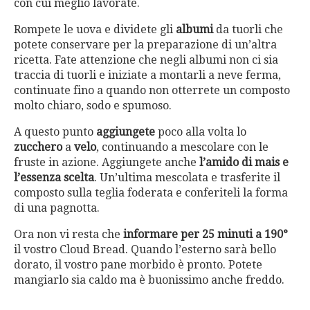
con cui meglio lavorate.
Rompete le uova e dividete gli
albumi
da tuorli che
potete conservare per la preparazione di un’altra
ricetta. Fate attenzione che negli albumi non ci sia
traccia di tuorli e iniziate a montarli a neve ferma,
continuate fino a quando non otterrete un composto
molto chiaro, sodo e spumoso.
A questo punto
aggiungete
poco alla volta lo
zucchero
a
velo
, continuando a mescolare con le
fruste in azione. Aggiungete anche
l’amido di mais e
l’essenza scelta
. Un’ultima mescolata e trasferite il
composto sulla teglia foderata e conferiteli la forma
di una pagnotta.
Ora non vi resta che
informare per 25 minuti a 190°
il vostro Cloud Bread. Quando l’esterno sarà bello
dorato, il vostro pane morbido è pronto. Potete
mangiarlo sia caldo ma è buonissimo anche freddo.