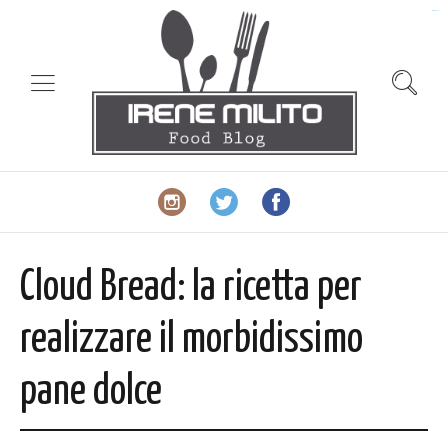
slot gacor
Cloud Bread: la ricetta per
realizzare il morbidissimo
pane dolce