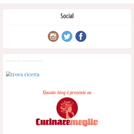
Social
Motore di ricerca di ricette