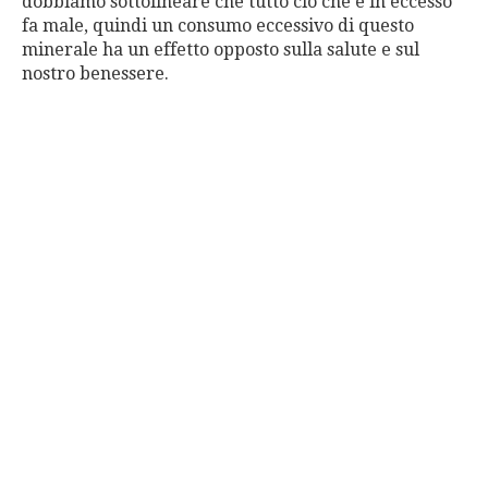
dobbiamo sottolineare che tutto ciò che è in eccesso
fa male, quindi un consumo eccessivo di questo
minerale ha un effetto opposto sulla salute e sul
nostro benessere.