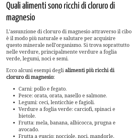
Quali alimenti sono ricchi di cloruro di
magnesio
L’assunzione di cloruro di magnesio attraverso il cibo
è il modo più naturale e salutare per acquisire
questo minerale nell’organismo. Si trova soprattutto
nelle verdure, principalmente verdure a foglia
verde, legumi, noci e semi.
Ecco alcuni esempi degli
alimenti più ricchi di
cloruro di magnesio:
Carni: pollo e fegato.
Pesce: orata, orata, nasello e salmone.
Legumi: ceci, lenticchie e fagioli.
Verdure a foglia verde: carciofi, spinaci e
bietole.
Frutta: mela, banana, albicocca, prugna e
avocado.
Frutta a guscio: nocciole, noci, mandorle,