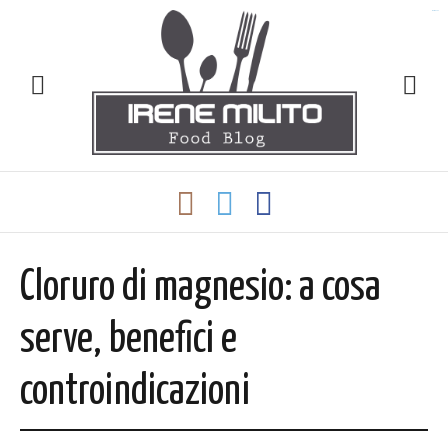
slot gacor
Cloruro di magnesio: a cosa
serve, benefici e
controindicazioni