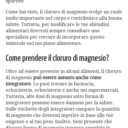
sportive.
Come hai visto, il cloruro di magnesio svolge un ruolo
molto importante nel corpo e contribuisce alla buona
salute. Tuttavia, per modificare le tue abitudini
alimentari dovresti sempre consultare uno
specialista per cercare di incorporare questo
minerale nel tuo piano alimentare.
Come prendere il cloruro di magnesio?
Oltre ad essere presente in alcuni alimenti, il cloruro
di magnesio
può essere assunto anche come
integratore
. Lo puoi trovare in farmacia,
erboristerie, erboristerie e anche nei supermercati.
Tuttavia, alte dosi di magnesio sotto forma di
integratore possono essere dannose per la salute.
Sulle etichette degli integratori compare la quantità
di magnesio che dovresti ingerire in base alle tue
esigenze e al tuo peso. Inoltre, tieni presente che
diverse forme di magnesio vengono assorbite in