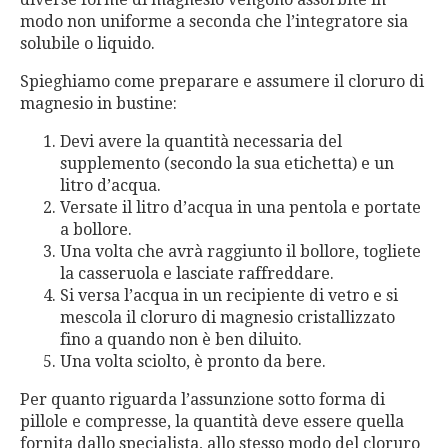
modo non uniforme a seconda che l’integratore sia
solubile o liquido.
Spieghiamo come preparare e assumere il cloruro di
magnesio in bustine:
Devi avere la quantità necessaria del
supplemento (secondo la sua etichetta) e un
litro d’acqua.
Versate il litro d’acqua in una pentola e portate
a bollore.
Una volta che avrà raggiunto il bollore, togliete
la casseruola e lasciate raffreddare.
Si versa l’acqua in un recipiente di vetro e si
mescola il cloruro di magnesio cristallizzato
fino a quando non è ben diluito.
Una volta sciolto, è pronto da bere.
Per quanto riguarda l’assunzione sotto forma di
pillole e compresse, la quantità deve essere quella
fornita dallo specialista, allo stesso modo del cloruro