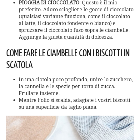
PIOGGIA DI CIOCCOLATO:
Questo è il mio
preferito. Adoro sciogliere le gocce di cioccolato
(qualsiasi variante funziona, come il cioccolato
al latte, il cioccolato fondente o bianco) e
spruzzare il cioccolato fuso sopra le ciambelle.
Aggiunge la giusta quantità di dolcezza.
COME FARE LE CIAMBELLE CON I BISCOTTI IN
SCATOLA
In una ciotola poco profonda, unire lo zucchero,
la cannella e le spezie per torta di zucca.
Frullare insieme.
Mentre l’olio si scalda, adagiate i vostri biscotti
su una superficie da taglio piana.