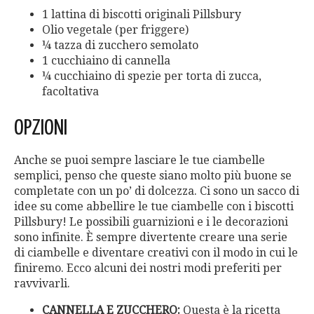
1 lattina di biscotti originali Pillsbury
Olio vegetale (per friggere)
¼ tazza di zucchero semolato
1 cucchiaino di cannella
¼ cucchiaino di spezie per torta di zucca,
facoltativa
OPZIONI
Anche se puoi sempre lasciare le tue ciambelle
semplici, penso che queste siano molto più buone se
completate con un po’ di dolcezza. Ci sono un sacco di
idee su come abbellire le tue ciambelle con i biscotti
Pillsbury! Le possibili guarnizioni e i le decorazioni
sono infinite. È sempre divertente creare una serie
di ciambelle e diventare creativi con il modo in cui le
finiremo. Ecco alcuni dei nostri modi preferiti per
ravvivarli.
CANNELLA E ZUCCHERO:
Questa è la ricetta