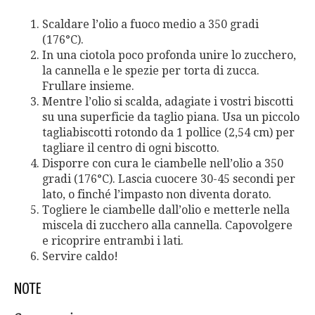
Scaldare l’olio a fuoco medio a 350 gradi
(176°C).
In una ciotola poco profonda unire lo zucchero,
la cannella e le spezie per torta di zucca.
Frullare insieme.
Mentre l’olio si scalda, adagiate i vostri biscotti
su una superficie da taglio piana. Usa un piccolo
tagliabiscotti rotondo da 1 pollice (2,54 cm) per
tagliare il centro di ogni biscotto.
Disporre con cura le ciambelle nell’olio a 350
gradi (176°C). Lascia cuocere 30-45 secondi per
lato, o finché l’impasto non diventa dorato.
Togliere le ciambelle dall’olio e metterle nella
miscela di zucchero alla cannella. Capovolgere
e ricoprire entrambi i lati.
Servire caldo!
NOTE