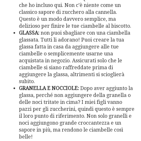
che ho incluso qui. Non c’è niente come un
classico sapore di zucchero alla cannella.
Questo è un modo davvero semplice, ma
delizioso per finire le tue ciambelle al biscotto.
GLASSA:
non puoi sbagliare con una ciambella
glassata. Tutti li adorano! Puoi creare la tua
glassa fatta in casa da aggiungere alle tue
ciambelle o semplicemente usarne una
acquistata in negozio. Assicurati solo che le
ciambelle si siano raffreddate prima di
aggiungere la glassa, altrimenti si scioglierà
subito.
GRANELLA E NOCCIOLE:
Dopo aver aggiunto la
glassa, perché non aggiungere della granella o
delle noci tritate in cima? I miei figli vanno
pazzi per gli zuccherini, quindi questo è sempre
il loro punto di riferimento. Non solo granelli e
noci aggiungono grande croccantezza e un
sapore in più, ma rendono le ciambelle così
belle!