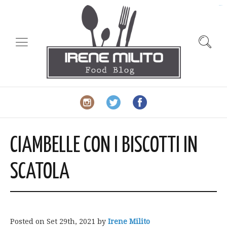
slot gacor
CIAMBELLE CON I BISCOTTI IN
SCATOLA
Posted on
Set 29th, 2021
by
Irene Milito