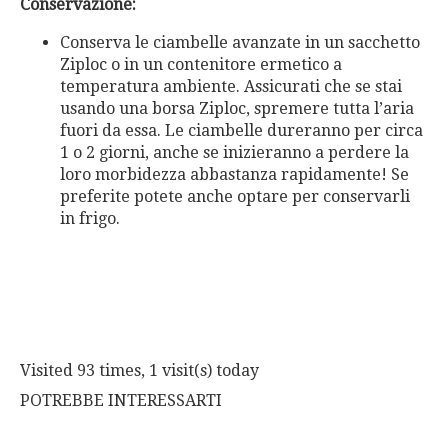
Conservazione:
Conserva le ciambelle avanzate in un sacchetto
Ziploc o in un contenitore ermetico a
temperatura ambiente. Assicurati che se stai
usando una borsa Ziploc, spremere tutta l’aria
fuori da essa. Le ciambelle dureranno per circa
1 o 2 giorni, anche se inizieranno a perdere la
loro morbidezza abbastanza rapidamente! Se
preferite potete anche optare per conservarli
in frigo.
Visited 93 times, 1 visit(s) today
POTREBBE INTERESSARTI