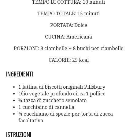
TEMPO DI COTTURA: 10 minuti
TEMPO TOTALE: 15 minuti
PORTATA: Dolce
CUCINA: Americana
PORZIONI: 8 ciambelle + 8 buchi per ciambelle
CALORIE:
25
kcal
INGREDIENTI
1 lattina di biscotti originali Pillsbury
Olio vegetale profondo circa 1 pollice
¼ tazza di zucchero semolato
1 cucchiaino di cannella
¼ cucchiaino di spezie per torta di zucca
facoltativa
ISTRUZIONI