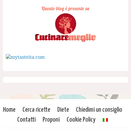
Home
Cerca ricette
Diete
Chiedimi un consiglio
Contatti
Proponi
Cookie Policy