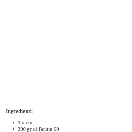
Ingredienti:
3 uova
300 gr di farina 00