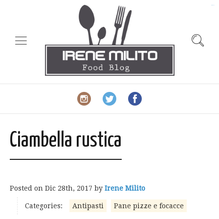
slot gacor
Ciambella rustica
Posted on
Dic 28th, 2017
by
Irene Milito
Categories:
Antipasti
Pane pizze e focacce