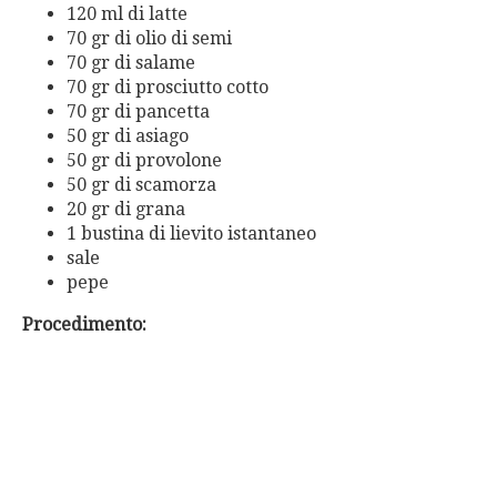
120 ml di latte
70 gr di olio di semi
70 gr di salame
70 gr di prosciutto cotto
70 gr di pancetta
50 gr di asiago
50 gr di provolone
50 gr di scamorza
20 gr di grana
1 bustina di lievito istantaneo
sale
pepe
Procedimento: