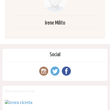
Irene Milito
Social
Motore di ricerca di ricette