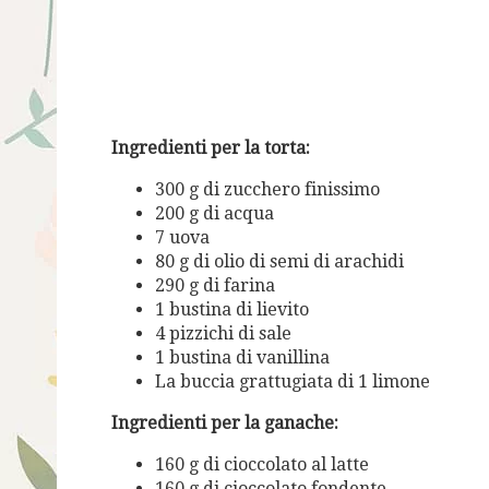
Ingredienti per la torta:
300 g di zucchero finissimo
200 g di acqua
7 uova
80 g di olio di semi di arachidi
290 g di farina
1 bustina di lievito
4 pizzichi di sale
1 bustina di vanillina
La buccia grattugiata di 1 limone
Ingredienti per la ganache:
160 g di cioccolato al latte
160 g di cioccolato fondente