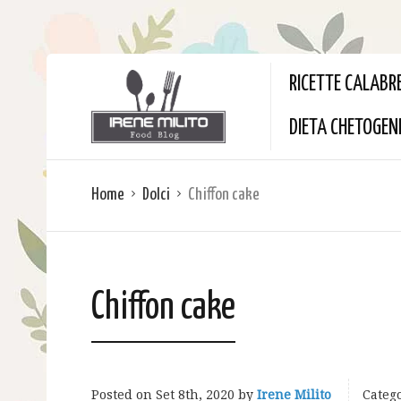
RICETTE CALABR
DIETA CHETOGEN
Home
Dolci
Chiffon cake
Chiffon cake
Posted on
Set 8th, 2020
by
Irene Milito
Catego