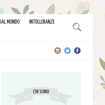
slot gacor
 DAL MONDO
INTOLLERANZE
CHI SONO