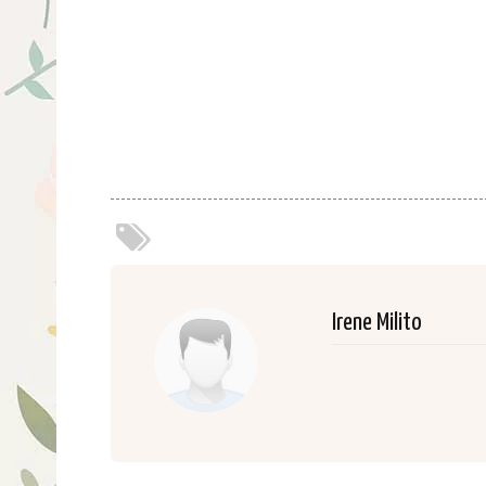
Irene Milito