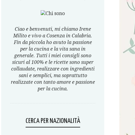
Ciao e benvenuti, mi chiamo Irene
Milito e vivo a Cosenza in Calabria.
Fin da piccola ho avuto la passione
per la cucina e la vita sana in
generale. Tutti i miei consigli sono
sicuri al 100% e le ricette sono super
collaudate, realizzare con ingredienti
sani e semplici, ma soprattutto
realizzate con tanto amore e passione
per la cucina.
CERCA PER NAZIONALITÀ