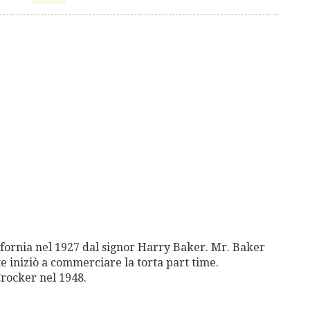
lifornia nel 1927 dal signor Harry Baker. Mr. Baker
e iniziò a commerciare la torta part time.
Crocker nel 1948.