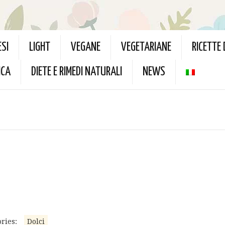
ESI
LIGHT
VEGANE
VEGETARIANE
RICETTE
ICA
DIETE E RIMEDI NATURALI
NEWS
ries:
Dolci